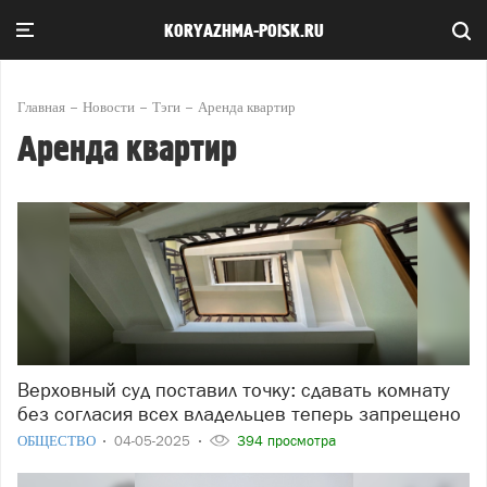
KORYAZHMA-POISK.RU
Главная
Новости
Тэги
Аренда квартир
Аренда квартир
Верховный суд поставил точку: сдавать комнату
без согласия всех владельцев теперь запрещено
ОБЩЕСТВО
04-05-2025
394 просмотра