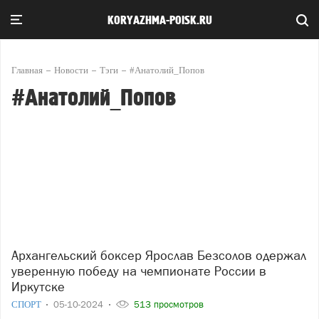
KORYAZHMA-POISK.RU
Главная
Новости
Тэги
#Анатолий_Попов
#Анатолий_Попов
Архангельский боксер Ярослав Безсолов одержал
уверенную победу на чемпионате России в
Иркутске
СПОРТ
05-10-2024
513 просмотров