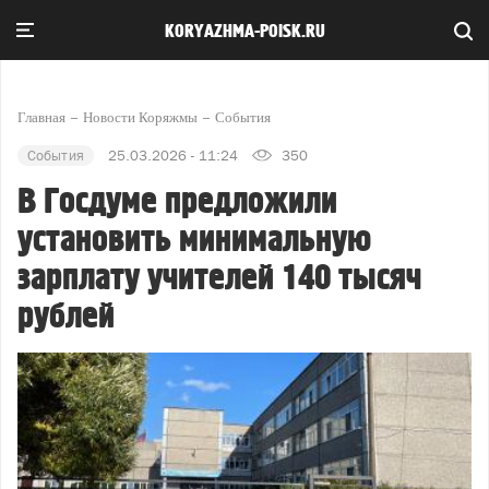
KORYAZHMA-POISK.RU
Главная
Новости Коряжмы
События
События
25.03.2026 - 11:24
350
В Госдуме предложили
установить минимальную
зарплату учителей 140 тысяч
рублей