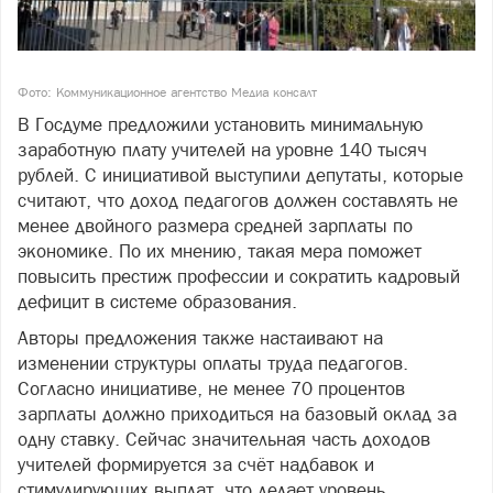
Фото: Коммуникационное агентство Медиа консалт
В Госдуме предложили установить минимальную
заработную плату учителей на уровне 140 тысяч
рублей. С инициативой выступили депутаты, которые
считают, что доход педагогов должен составлять не
менее двойного размера средней зарплаты по
экономике. По их мнению, такая мера поможет
повысить престиж профессии и сократить кадровый
дефицит в системе образования.
Авторы предложения также настаивают на
изменении структуры оплаты труда педагогов.
Согласно инициативе, не менее 70 процентов
зарплаты должно приходиться на базовый оклад за
одну ставку. Сейчас значительная часть доходов
учителей формируется за счёт надбавок и
стимулирующих выплат, что делает уровень