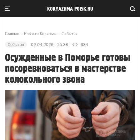
KORYAZHMA-POISK.RU
Главная
Новости Коряжмы
События
События
02.04.2026 - 15:38
384
Осужденные в Поморье готовы
посоревноваться в мастерстве
колокольного звона