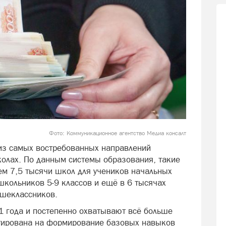
Фото: Коммуникационное агентство Медиа консалт
из самых востребованных направлений
колах. По данным системы образования, такие
ем 7,5 тысячи школ для учеников начальных
 школьников 5-9 классов и ещё в 6 тысячах
ршеклассников.
21 года и постепенно охватывают всё больше
тирована на формирование базовых навыков