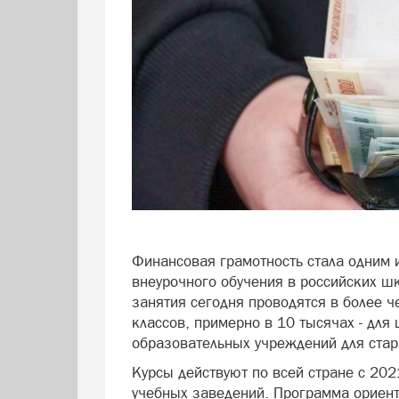
Финансовая грамотность стала одним 
внеурочного обучения в российских ш
занятия сегодня проводятся в более ч
классов, примерно в 10 тысячах - для
образовательных учреждений для ста
Курсы действуют по всей стране с 20
учебных заведений. Программа ориен