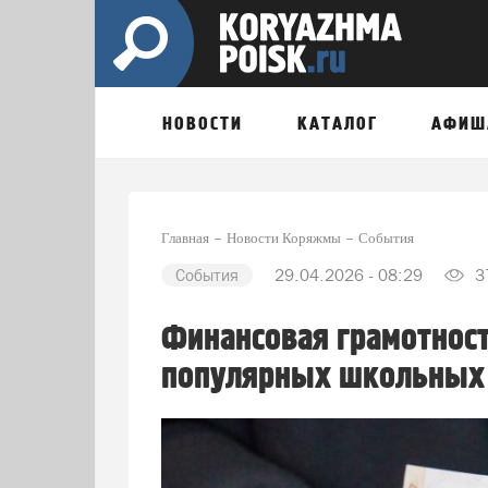
НОВОСТИ
КАТАЛОГ
АФИШ
Главная
Новости Коряжмы
События
События
29.04.2026 - 08:29
3
Финансовая грамотност
популярных школьных 