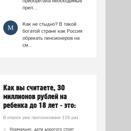
приобретала необходимые
преп...
Как не стыдно? В такой
М
богатой стране как Россия
обрекать пенсионеров на
см...
Как вы считаете, 30
миллионов рублей на
ребенка до 18 лет - это:
В опросе уже проголосовали
116 раз
Нормально, дети дорогого стоят