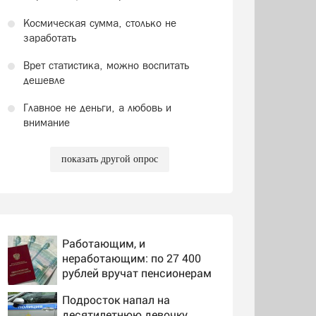
Космическая сумма, столько не
заработать
Врет статистика, можно воспитать
дешевле
Главное не деньги, а любовь и
внимание
показать другой опрос
Работающим, и
неработающим: по 27 400
рублей вручат пенсионерам
в сентябре - PrimaMedia.ru
Подросток напал на
десятилетнюю девочку,