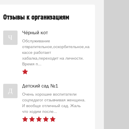
Отзывы к организациям
Чёрный кот
Ч
Обслуживание
отвратительное,оскорбительное,на
кассе работает
хабалка,переходит на личности.
Время п...
Детский сад №1
Д
Очень хорошие воспитатели
соцпедагог отзывчивая женщина.
И вообще отличный сад. Жаль
что ходим после...