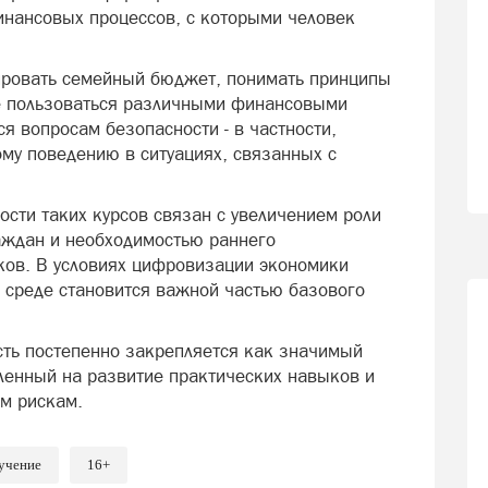
инансовых процессов, с которыми человек
ировать семейный бюджет, понимать принципы
же пользоваться различными финансовыми
ся вопросам безопасности - в частности,
му поведению в ситуациях, связанных с
ости таких курсов связан с увеличением роли
аждан и необходимостью раннего
ов. В условиях цифровизации экономики
 среде становится важной частью базового
ть постепенно закрепляется как значимый
ленный на развитие практических навыков и
м рискам.
учение
16+