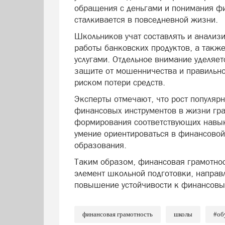
обращения с деньгами и понимания ф
сталкивается в повседневной жизни.
Школьников учат составлять и анализ
работы банковских продуктов, а так
услугами. Отдельное внимание уделяет
защите от мошенничества и правильно
риском потери средств.
Эксперты отмечают, что рост популярн
финансовых инструментов в жизни гр
формирования соответствующих навык
умение ориентироваться в финансовой
образования.
Таким образом, финансовая грамотнос
элемент школьной подготовки, направ
повышение устойчивости к финансовы
финансовая грамотность
школы
#об