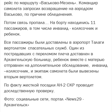
рейс по маршруту «Васьково-Мезень». Командир
самолета запросил возвращение на аэродром
Васьково, по причине обледенения.
Потом связь пропала… На борту находились 11
пассажиров, в том числе инвалид - колясочник и
ребенок.
Все пассажиры были доставлены в аэропорт Талаги
вертолетом спасательных служб. Один из
пострадавших с переломом плеча доставлен в
Архангельскую больницу, ребенок вместе с матерью
отправлен на дополнительное обследование, инвалид
–колясочник, и экипаж самолета были вывезены
вторым вертолетом.
По факту жесткой посадки АН-2 СКР проводит
доследственную проверку.
Фото: социальные сети, портал «News29 -
Архангельск»