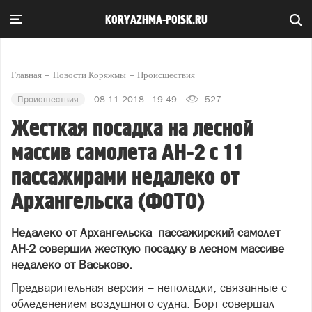
KORYAZHMA-POISK.RU
Главная
Новости Коряжмы
Происшествия
Происшествия
08.11.2018 - 19:49
527
Жесткая посадка на лесной
массив самолета АН-2 с 11
пассажирами недалеко от
Архангельска (ФОТО)
Недалеко от Архангельска пассажирский самолет
АН-2 совершил жесткую посадку в лесном массиве
недалеко от Васьково.
Предварительная версия – неполадки, связанные с
обледенением воздушного судна. Борт совершал