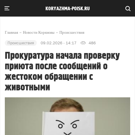
KORYAZHMA-POISK.RU
Главная
Новости Коряжмы
Происшествия
Происшествия
09.02.2026 - 14:17
486
Прокуратура начала проверку
приюта после сообщений о
жестоком обращении с
животными