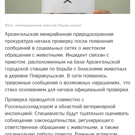
Фото: Коммуниционное агенство Медиа консалт
Архангельская межрайонная природоохранная
прокуратура начала проверку после появления
сообщений в социальных сетях о жестоком
обращении с животными. Инцидент связан с
приютом, расположенным на базе Архангельской
городской станции по борьбе с болезнями животных
в деревне Повракульская. В сети появились
тревожные сообщения о возможных нарушениях, что
стало основанием для начала официальной проверки.
Проверка проводится совместно с
Россельхознадзором и областной ветеринарной
инспекцией. Специалисты будут тщательно оценивать
соблюдение законодательства, регулирующего
ответственное обращение с животными, а также
организацию работы приюта. Важным аспектом