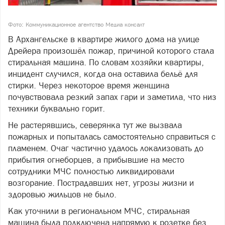
Фото: Коммуникационное агентство Медиа консалт
В Архангельске в квартире жилого дома на улице
Дрейера произошёл пожар, причиной которого стала
стиральная машина. По словам хозяйки квартиры,
инцидент случился, когда она оставила бельё для
стирки. Через некоторое время женщина
почувствовала резкий запах гари и заметила, что низ
техники буквально горит.
Не растерявшись, северянка тут же вызвала
пожарных и попыталась самостоятельно справиться с
пламенем. Очаг частично удалось локализовать до
прибытия огнеборцев, а прибывшие на место
сотрудники МЧС полностью ликвидировали
возгорание. Пострадавших нет, угрозы жизни и
здоровью жильцов не было.
Как уточнили в региональном МЧС, стиральная
машина была подключена напрямую к розетке без