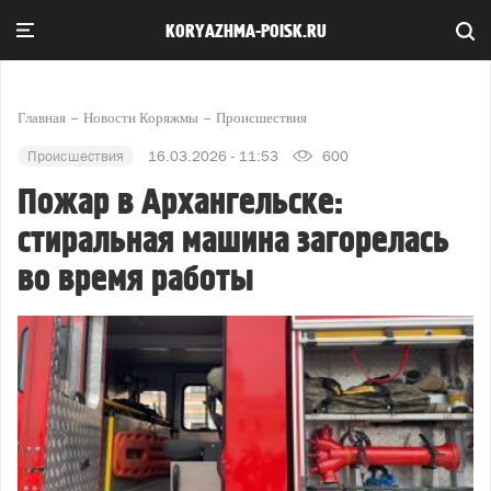
KORYAZHMA-POISK.RU
Главная
Новости Коряжмы
Происшествия
Происшествия
16.03.2026 - 11:53
600
Пожар в Архангельске:
стиральная машина загорелась
во время работы