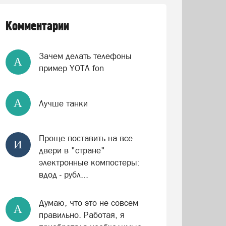
Комментарии
Зачем делать телефоны
А
пример YOTA fon
А
Лучше танки
Проще поставить на все
И
двери в "стране"
электронные компостеры:
вдод - рубл...
Думаю, что это не совсем
А
правильно. Работая, я