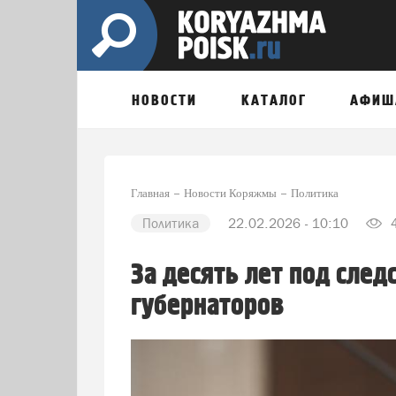
НОВОСТИ
КАТАЛОГ
АФИШ
Главная
Новости Коряжмы
Политика
Политика
22.02.2026 - 10:10
4
За десять лет под след
губернаторов