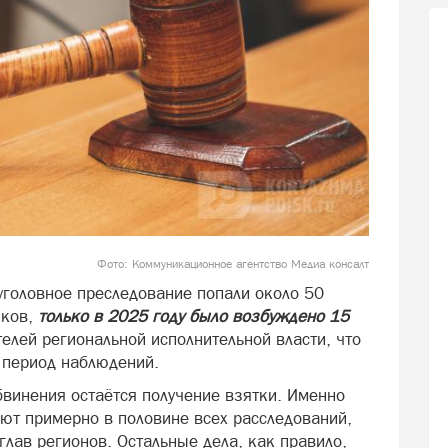
Фото: Коммуникационное агентство Медиа консалт
 уголовное преследование попали около 50
иков,
только в 2025 году было возбуждено 15
елей региональной исполнительной власти, что
 период наблюдений.
бвинения остаётся получение взятки. Именно
ют примерно в половине всех расследований,
лав регионов. Остальные дела, как правило,