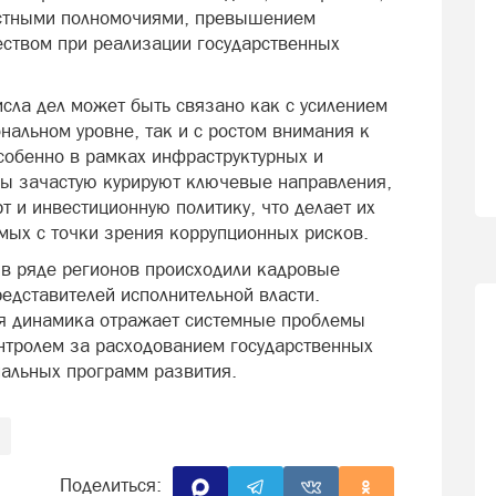
остными полномочиями, превышением
ством при реализации государственных
сла дел может быть связано как с усилением
нальном уровне, так и с ростом внимания к
собенно в рамках инфраструктурных и
ры зачастую курируют ключевые направления,
т и инвестиционную политику, что делает их
мых с точки зрения коррупционных рисков.
 в ряде регионов происходили кадровые
едставителей исполнительной власти.
ая динамика отражает системные проблемы
онтролем за расходованием государственных
нальных программ развития.
Поделиться: