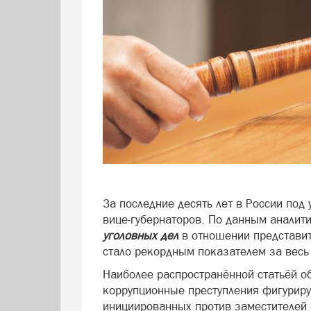
За последние десять лет в России под
вице-губернаторов. По данным аналит
уголовных дел
в отношении представит
стало рекордным показателем за весь
Наиболее распространённой статьёй о
коррупционные преступления фигуриру
инициированных против заместителей г