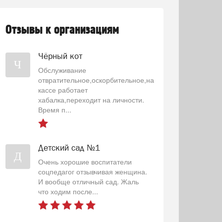
Отзывы к организациям
Чёрный кот
Ч
Обслуживание
отвратительное,оскорбительное,на
кассе работает
хабалка,переходит на личности.
Время п...
Детский сад №1
Д
Очень хорошие воспитатели
соцпедагог отзывчивая женщина.
И вообще отличный сад. Жаль
что ходим после...