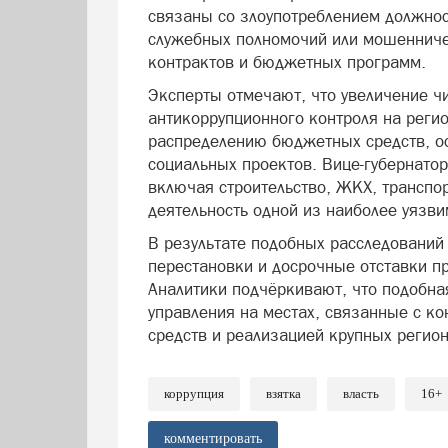
связаны со злоупотреблением должн
служебных полномочий или мошенниче
контрактов и бюджетных программ.
Эксперты отмечают, что увеличение чи
антикоррупционного контроля на регио
распределению бюджетных средств, о
социальных проектов. Вице-губернато
включая строительство, ЖКХ, транспор
деятельность одной из наиболее уязви
В результате подобных расследований
перестановки и досрочные отставки пр
Аналитики подчёркивают, что подобн
управления на местах, связанные с к
средств и реализацией крупных регио
коррупция
взятка
власть
16+
комментировать