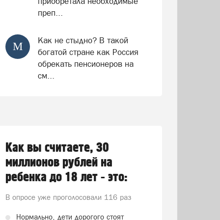
приобретала необходимые
преп...
Как не стыдно? В такой
М
богатой стране как Россия
обрекать пенсионеров на
см...
Как вы считаете, 30
миллионов рублей на
ребенка до 18 лет - это:
В опросе уже проголосовали
116 раз
Нормально, дети дорогого стоят