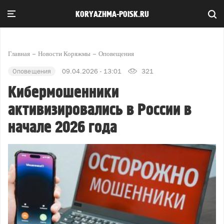
KORYAZHMA-POISK.RU
Главная
Новости Коряжмы
Оповещения
Оповещения
09.04.2026 - 13:01
321
Кибермошенники
активизировались в России в
начале 2026 года