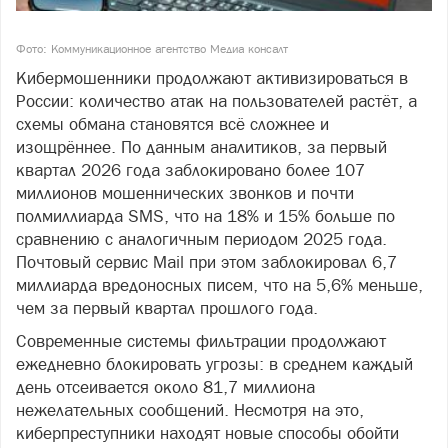
Фото: Коммуникационное агентство Медиа консалт
Кибермошенники продолжают активизироваться в
России: количество атак на пользователей растёт, а
схемы обмана становятся всё сложнее и
изощрённее. По данным аналитиков, за первый
квартал 2026 года заблокировано более 107
миллионов мошеннических звонков и почти
полмиллиарда SMS, что на 18% и 15% больше по
сравнению с аналогичным периодом 2025 года.
Почтовый сервис Mail при этом заблокировал 6,7
миллиарда вредоносных писем, что на 5,6% меньше,
чем за первый квартал прошлого года.
Современные системы фильтрации продолжают
ежедневно блокировать угрозы: в среднем каждый
день отсеивается около 81,7 миллиона
нежелательных сообщений. Несмотря на это,
киберпреступники находят новые способы обойти