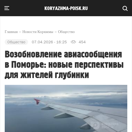
KORYAZHMA-POISK.RU
Главная
Новости Коряжмы
Общество
Общество
07.04.2026 - 16:25
454
Возобновление авиасообщения
в Поморье: новые перспективы
для жителей глубинки