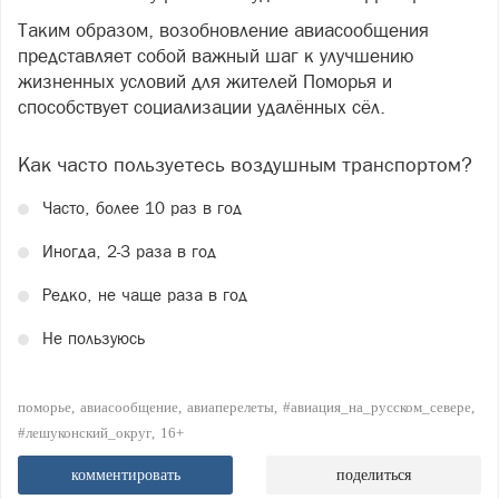
Таким образом, возобновление авиасообщения
представляет собой важный шаг к улучшению
жизненных условий для жителей Поморья и
способствует социализации удалённых сёл.
Как часто пользуетесь воздушным транспортом?
Часто, более 10 раз в год
Иногда, 2-3 раза в год
Редко, не чаще раза в год
Не пользуюсь
поморье
авиасообщение
авиаперелеты
#авиация_на_русском_севере
#лешуконский_округ
16+
комментировать
поделиться