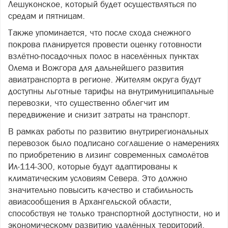
Лешуконское, который будет осуществляться по
средам и пятницам.
Также упоминается, что после схода снежного
покрова планируется провести оценку готовности
взлётно-посадочных полос в населённых пунктах
Олема и Вожгора для дальнейшего развития
авиатранспорта в регионе. Жителям округа будут
доступны льготные тарифы на внутримуниципальные
перевозки, что существенно облегчит им
передвижение и снизит затраты на транспорт.
В рамках работы по развитию внутрирегиональных
перевозок было подписано соглашение о намерениях
по приобретению в лизинг современных самолётов
Ил-114-300, которые будут адаптированы к
климатическим условиям Севера. Это должно
значительно повысить качество и стабильность
авиасообщения в Архангельской области,
способствуя не только транспортной доступности, но и
экономическому развитию удалённых территорий.