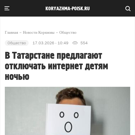
KORYAZHMA-POISK.RU
Главная
Новости Коряжмы
Общество
Общество
17.03.2026 - 10:49
554
В Татарстане предлагают
отключать интернет детям
ночью