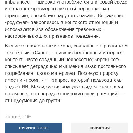
imbalanced — широко употребляется в игровой среде
и означает чрезмерно сильный персонаж или
стратегию, способную нарушить баланс. Выражение
«ред-флаг» закрепилось в контексте отношений и
используется для обозначения тревожных,
настораживающих признаков поведения.
В список также вошли слова, связанные с развитием
технологий. «Слоп» — низкокачественный интернет-
контент, часто созданный нейросетью; «брейнрот»
описывает деградацию мышления из-за постоянного
потребления такого материала. Похожую природу
имеет и «промпт» — запрос, который пользователь
задаёт ИИ. Междометие «пупупу» выделяется среди
остальных: оно передаёт широкий спектр эмоций —
от недоумения до грусти.
слово года
16+
комментировать
поделиться