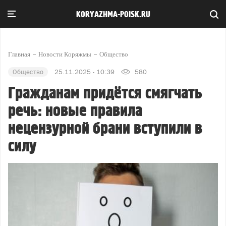
KORYAZHMA-POISK.RU
Главная
Новости Коряжмы
Общество
Общество
25.11.2025 - 10:39
580
Гражданам придётся смягчать
речь: новые правила
нецензурной брани вступили в
силу