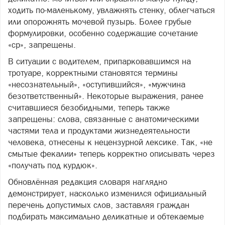
ходить по-маленькому, увлажнять стенку, облегчаться
или опорожнять мочевой пузырь. Более грубые
формулировки, особенно содержащие сочетание
«ср», запрещены.
В ситуации с водителем, припарковавшимся на
тротуаре, корректными становятся термины
«несознательный», «оступившийся», «мужчина
безответственный». Некоторые выражения, ранее
считавшиеся безобидными, теперь также
запрещены: слова, связанные с анатомическими
частями тела и продуктами жизнедеятельности
человека, отнесены к нецензурной лексике. Так, «не
смытые фекалии» теперь корректно описывать через
«получать под курдюк».
Обновлённая редакция словаря наглядно
демонстрирует, насколько изменился официальный
перечень допустимых слов, заставляя граждан
подбирать максимально деликатные и обтекаемые