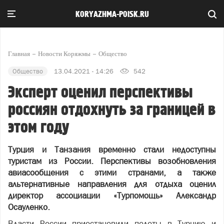
KORYAZHMA-POISK.RU
Главная
Новости Коряжмы
Общество
Общество
13.04.2021 - 14:26
542
Эксперт оценил перспективы
россиян отдохнуть за границей в
этом году
Турция и Танзания временно стали недоступны
туристам из России. Перспективы возобновления
авиасообщения с этими странами, а также
альтернативные направления для отдыха оценил
директор ассоциации «Турпомощь» Александр
Осауленко.
Власти России приостановили полеты в Турцию и