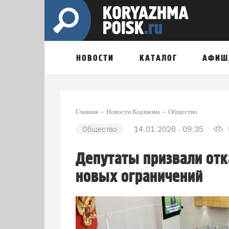
НОВОСТИ
КАТАЛОГ
АФИШ
Главная
Новости Коряжмы
Общество
Общество
14.01.2026 - 09:35
Депутаты призвали отк
новых ограничений