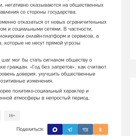
и, негативно сказываются на общественных
вления со стороны государства.
еменно отказаться от новых ограничительных
том и социальными сетями. В частности,
локировки онлайн-платформ и сервисов, а
, которые не несут прямой угрозы
 шаг мог бы стать сигналом обществу о
жке граждан. «Год без запретов», как считают
уровень доверия, улучшить общественные
позитивные изменения.
корее политико-социальный характер и
енной атмосферы в непростый период.
16+
Поделиться: