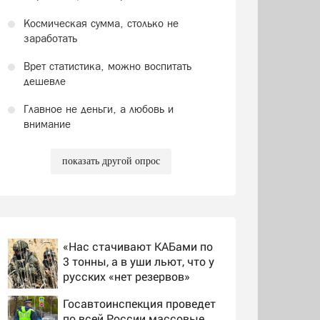
Космическая сумма, столько не
заработать
Врет статистика, можно воспитать
дешевле
Главное не деньги, а любовь и
внимание
показать другой опрос
«Нас стачивают КАБами по
3 тонны, а в уши льют, что у
русских «нет резервов»
Госавтоинспекция проведет
по всей России массовые