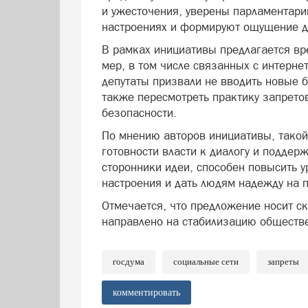
и ужесточения, уверены парламентари
настроениях и формируют ощущение да
В рамках инициативы предлагается вр
мер, в том числе связанных с интерне
депутаты призвали не вводить новые б
также пересмотреть практику запретов
безопасности.
По мнению авторов инициативы, такой
готовности власти к диалогу и поддер
сторонники идеи, способен повысить 
настроения и дать людям надежду на 
Отмечается, что предложение носит с
направлено на стабилизацию обществ
госдума
социальные сети
запреты
комментировать