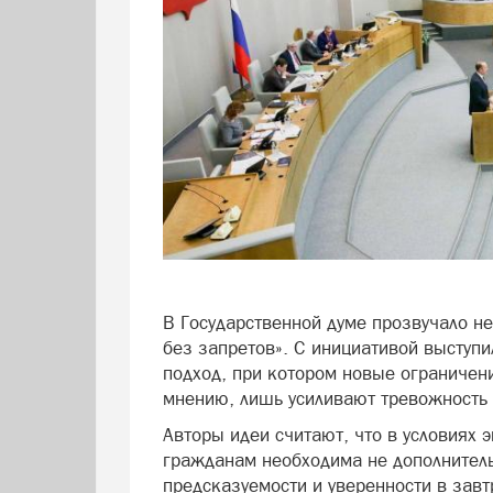
В Государственной думе прозвучало не
без запретов». С инициативой выступ
подход, при котором новые ограничен
мнению, лишь усиливают тревожность 
Авторы идеи считают, что в условиях 
гражданам необходима не дополнител
предсказуемости и уверенности в зав