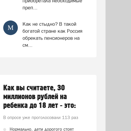
приобретала необходимые
преп...
Как не стыдно? В такой
М
богатой стране как Россия
обрекать пенсионеров на
см...
Как вы считаете, 30
миллионов рублей на
ребенка до 18 лет - это:
В опросе уже проголосовали
113 раз
Нормально, дети дорогого стоят