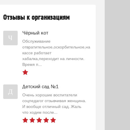
Отзывы к организациям
Чёрный кот
Ч
Обслуживание
отвратительное,оскорбительное,на
кассе работает
хабалка,переходит на личности.
Время п...
Детский сад №1
Д
Очень хорошие воспитатели
соцпедагог отзывчивая женщина.
И вообще отличный сад. Жаль
что ходим после...