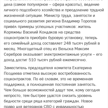
дела (самое популярное – сфера красоты), ведение
личного подсобного хозяйства и преодоление трудной
жизненной ситуации. Министр труда, занятости и
социального развития региона Владимир Торопов
привёл примеры успешных участников: житель
Коряжмы Василий Кондаков на средства
соцконтракта приобрёл буровую установку, теперь
его семейный доход составляет 248 тысяч рублей в
месяц. Многодетный отец из Вельска Максим
Серебров оказывает электромонтажные услуги – его
доход достиг 510 тысяч рублей ежемесячно.
Заместитель председателя комитета Екатерина
Поздеева отметила высокую востребованность
соцконтрактов. По её словам, это не временная
поддержка, а полноценная постоянная занятость.
Чем больше возможностей дадут тем, кому сегодня
непросто, тем быстрее удастся снизить уровень
бедности среди ряда категорий граждан. Новое
право для ветеранов СВО с инвалидностью