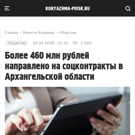
KORYAZHMA-POISK.RU
Главная
Новости Коряжмы
Общество
Общество
19.04.2026 - 21:31
1 020
Более 460 млн рублей
направлено на соцконтракты в
Архангельской области