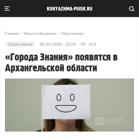
KORYAZHMA-POISK.RU
Главная
Новости Коряжмы
Образование
Образование
26.03.2026 - 22:00
524
«Города Знания» появятся в
Архангельской области