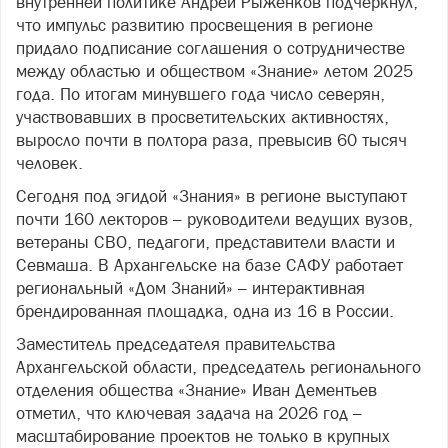
внутренней политике Андрей Рыженков подчеркнул,
что импульс развитию просвещения в регионе
придало подписание соглашения о сотрудничестве
между областью и обществом «Знание» летом 2025
года. По итогам минувшего года число северян,
участвовавших в просветительских активностях,
выросло почти в полтора раза, превысив 60 тысяч
человек.
Сегодня под эгидой «Знания» в регионе выступают
почти 160 лекторов – руководители ведущих вузов,
ветераны СВО, педагоги, представители власти и
Севмаша. В Архангельске на базе САФУ работает
региональный «Дом Знаний» – интерактивная
брендированная площадка, одна из 16 в России.
Заместитель председателя правительства
Архангельской области, председатель регионального
отделения общества «Знание» Иван Дементьев
отметил, что ключевая задача на 2026 год –
масштабирование проектов не только в крупных