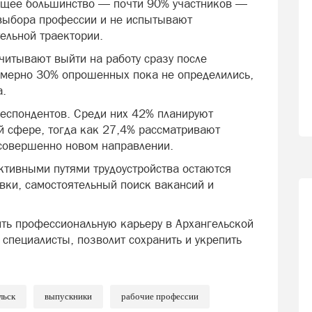
ющее большинство — почти 90% участников —
 выбора профессии и не испытывают
ельной траектории.
читывают выйти на работу сразу после
имерно 30% опрошенных пока не определились,
а.
еспондентов. Среди них 42% планируют
й сфере, тогда как 27,4% рассматривают
 совершенно новом направлении.
ктивными путями трудоустройства остаются
вки, самостоятельный поиск вакансий и
ить профессиональную карьеру в Архангельской
 специалисты, позволит сохранить и укрепить
льск
выпускники
рабочие профессии