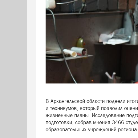
В Архангельской области подвели ито
и техникумов, который позволил оцен
жизненные планы. Исследование под
подготовки, собрав мнения 3466 студ
образовательных учреждений региона