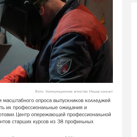
Фото: Коммуниционное агенство Медиа консалт
ги масштабного опроса выпускников колледжей
ить их профессиональные ожидания и
готовил Центр опережающей профессиональной
ентов старших курсов из 38 профильных
.