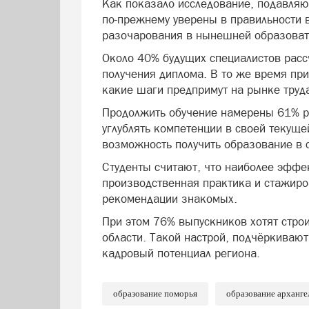
Как показало исследование, подавля
по-прежнему уверены в правильности
разочарования в нынешней образоват
Около 40% будущих специалистов расс
получения диплома. В то же время пр
какие шаги предпримут на рынке труд
Продолжить обучение намерены 61% р
углублять компетенции в своей текуще
возможность получить образование в
Студенты считают, что наиболее эффе
производственная практика и стажиро
рекомендации знакомых.
При этом 76% выпускников хотят стро
области. Такой настрой, подчёркивают
кадровый потенциал региона.
образование поморья
образование арханге