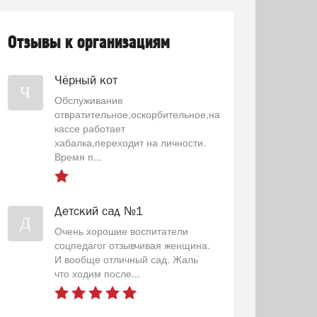
Отзывы к организациям
Чёрный кот
Ч
Обслуживание
отвратительное,оскорбительное,на
кассе работает
хабалка,переходит на личности.
Время п...
Детский сад №1
Д
Очень хорошие воспитатели
соцпедагог отзывчивая женщина.
И вообще отличный сад. Жаль
что ходим после...