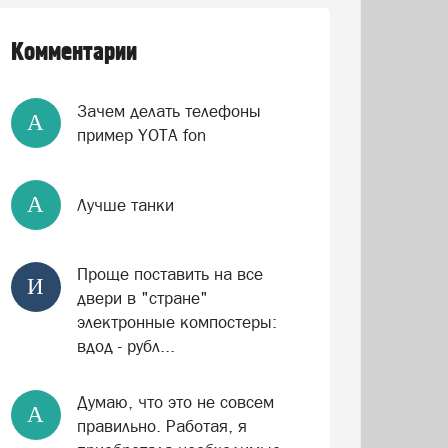
Комментарии
Зачем делать телефоны
А
пример YOTA fon
А
Лучше танки
Проще поставить на все
И
двери в "стране"
электронные компостеры:
вдод - рубл...
Думаю, что это не совсем
А
правильно. Работая, я