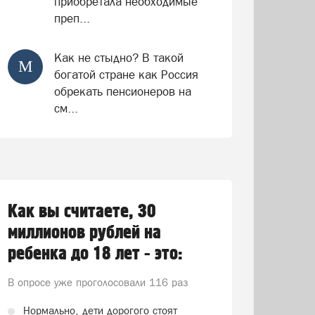
приобретала необходимые
преп...
Как не стыдно? В такой
М
богатой стране как Россия
обрекать пенсионеров на
см...
Как вы считаете, 30
миллионов рублей на
ребенка до 18 лет - это:
В опросе уже проголосовали
116 раз
Нормально, дети дорогого стоят