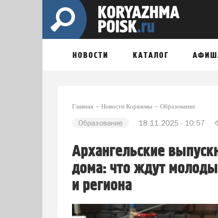
НОВОСТИ
КАТАЛОГ
АФИШ
Главная
Новости Коряжмы
Образование
Образование
18.11.2025 - 10:57
Архангельские выпуск
дома: что ждут молоды
и региона