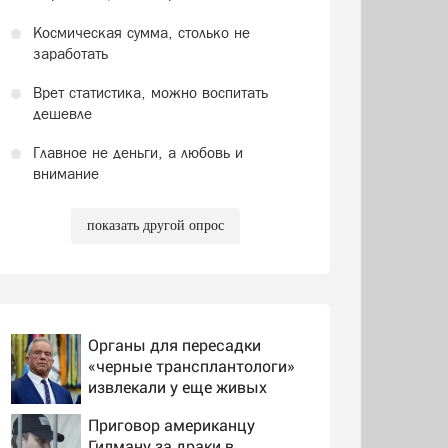
Космическая сумма, столько не
заработать
Врет статистика, можно воспитать
дешевле
Главное не деньги, а любовь и
внимание
показать другой опрос
Органы для пересадки
«черные трансплантологи»
извлекали у еще живых
пациентов
Приговор американцу
Гилману за драки в