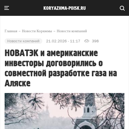
KORYAZHMA-POISK.RU
Главная
Новости Коряжмы
Новости компаний
Новости компаний
21.02.2026 - 11:17
398
НОВАТЭК и американские
инвесторы договорились о
совместной разработке газа на
Аляске