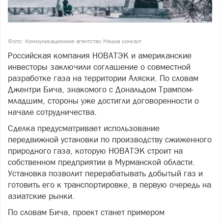
Фото: Коммуникационное агентство Медиа консалт
Российская компания НОВАТЭК и американские
инвесторы заключили соглашение о совместной
разработке газа на территории Аляски. По словам
Джентри Бича, знакомого с Дональдом Трампом-
младшим, стороны уже достигли договоренности о
начале сотрудничества.
Сделка предусматривает использование
передвижной установки по производству сжиженного
природного газа, которую НОВАТЭК строит на
собственном предприятии в Мурманской области.
Установка позволит перерабатывать добытый газ и
готовить его к транспортировке, в первую очередь на
азиатские рынки.
По словам Бича, проект станет примером