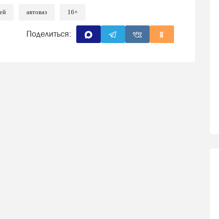
ей
автоваз
16+
Поделиться: