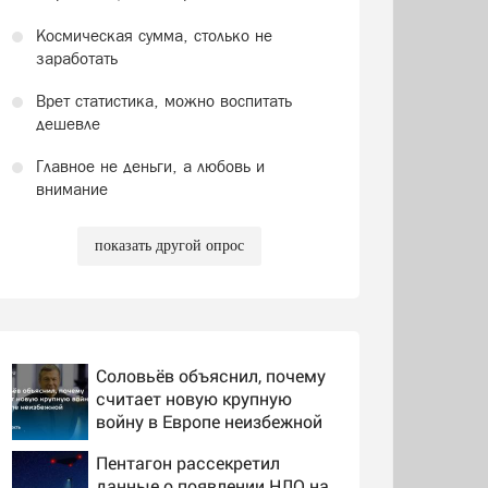
Космическая сумма, столько не
заработать
Врет статистика, можно воспитать
дешевле
Главное не деньги, а любовь и
внимание
показать другой опрос
Соловьёв объяснил, почему
считает новую крупную
войну в Европе неизбежной
Пентагон рассекретил
данные о появлении НЛО на