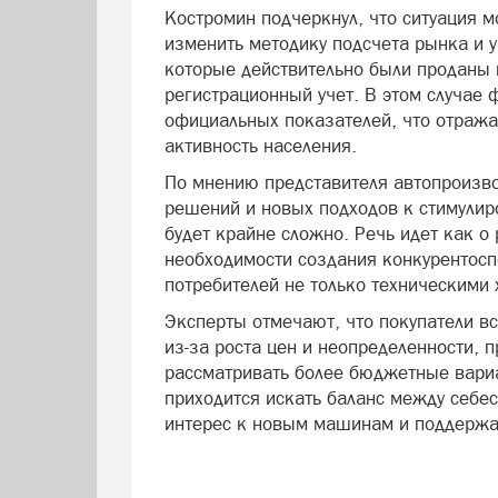
Костромин подчеркнул, что ситуация 
изменить методику подсчета рынка и 
которые действительно были проданы 
регистрационный учет. В этом случае
официальных показателей, что отража
активность населения.
По мнению представителя автопроизво
решений и новых подходов к стимулир
будет крайне сложно. Речь идет как о
необходимости создания конкурентосп
потребителей не только техническими 
Эксперты отмечают, что покупатели в
из-за роста цен и неопределенности, 
рассматривать более бюджетные вариа
приходится искать баланс между себе
интерес к новым машинам и поддержа