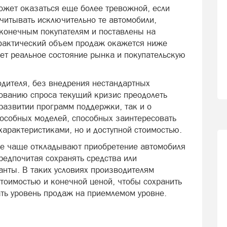
может оказаться еще более тревожной, если
учитывать исключительно те автомобили,
конечным покупателям и поставлены на
 фактический объем продаж окажется ниже
ет реальное состояние рынка и покупательскую
дителя, без внедрения нестандартных
ованию спроса текущий кризис преодолеть
 развитии программ поддержки, так и о
особных моделей, способных заинтересовать
характеристиками, но и доступной стоимостью.
се чаще откладывают приобретение автомобиля
предпочитая сохранять средства или
нты. В таких условиях производителям
стоимостью и конечной ценой, чтобы сохранить
ть уровень продаж на приемлемом уровне.