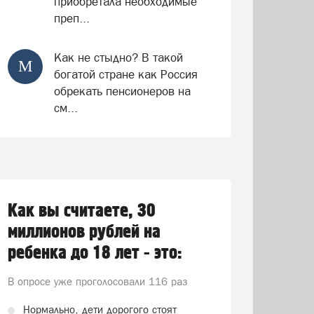
приобретала необходимые
преп...
Как не стыдно? В такой
М
богатой стране как Россия
обрекать пенсионеров на
см...
Как вы считаете, 30
миллионов рублей на
ребенка до 18 лет - это:
В опросе уже проголосовали
116 раз
Нормально, дети дорогого стоят