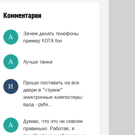
Комментарии
Зачем делать телефоны
А
пример YOTA fon
А
Лучше танки
Проще поставить на все
И
двери в "стране"
электронные компостеры:
вдод - рубл...
Думаю, что это не совсем
А
правильно. Работая, я