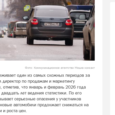
Фото: Коммуникационное агентство Медиа консалт
еживает один из самых сложных периодов за
л директор по продажам и маркетингу
 отметив, что январь и февраль 2026 года
двадцать лет ведения статистики. По его
ывает серьезные опасения у участников
а новые автомобили продолжает снижаться на
 и роста цен.