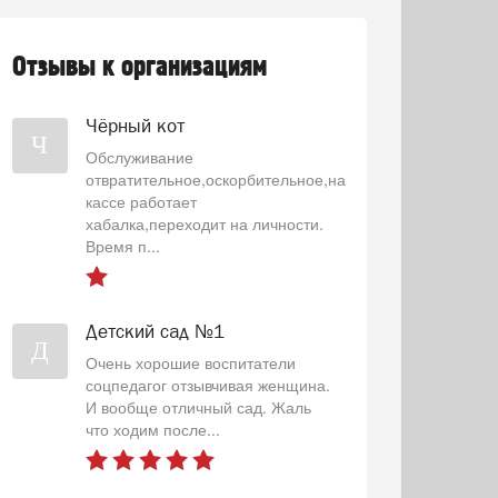
Отзывы к организациям
Чёрный кот
Ч
Обслуживание
отвратительное,оскорбительное,на
кассе работает
хабалка,переходит на личности.
Время п...
Детский сад №1
Д
Очень хорошие воспитатели
соцпедагог отзывчивая женщина.
И вообще отличный сад. Жаль
что ходим после...