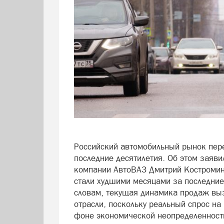
Российский автомобильный рынок пер
последние десятилетия. Об этом заяви
компании АвтоВАЗ Дмитрий Костромин,
стали худшими месяцами за последние 
словам, текущая динамика продаж выз
отрасли, поскольку реальный спрос н
фоне экономической неопределенности