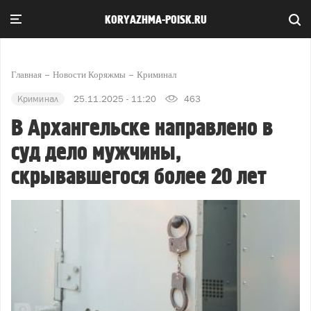
KORYAZHMA-POISK.RU
Главная
Новости Коряжмы
Криминал
Криминал
25.11.2025 - 11:20
463
В Архангельске направлено в
суд дело мужчины,
скрывавшегося более 20 лет