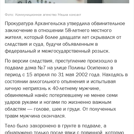
Фото: Коммуниционное агенство Медиа консалт
Прокуратура Архангельска утвердила обвинительное
заключение в отношении 58-летнего местного
жителя, который более двадцати лет скрывался от
следствия и суда, будучи объявленным в
федеральный и межгосударственный розыск.
По версии следствия, преступление произошло в
подвале дома №7 на улице Полины Осипенко в
период с 15 апреля по 31 мая 2002 года. Находясь в
состоянии алкогольного опьянения и испытывая
личную неприязнь к 40-летнему мужчине,
обвиняемый нанёс потерпевшему не менее семи
ударов руками и ногами по жизненно важным
областям — голове, шее и груди. От полученных
травм мужчина скончался.
Тело было захоронено в грунте в подвале, а
обнаружено только после явки с повинной, которую