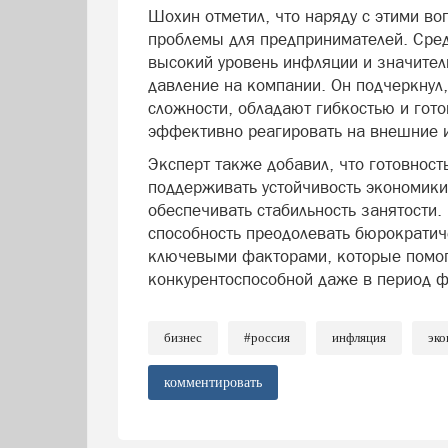
Шохин отметил, что наряду с этими в
проблемы для предпринимателей. Сре
высокий уровень инфляции и значите
давление на компании. Он подчеркнул,
сложности, обладают гибкостью и гот
эффективно реагировать на внешние и
Эксперт также добавил, что готовнос
поддерживать устойчивость экономики,
обеспечивать стабильность занятости
способность преодолевать бюрократи
ключевыми факторами, которые помог
конкурентоспособной даже в период ф
бизнес
#россия
инфляция
эко
комментировать