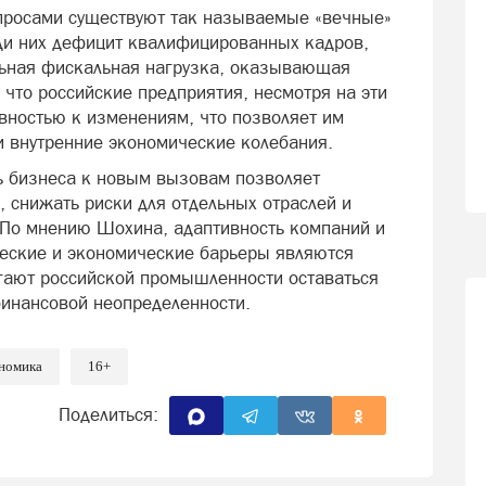
опросами существуют так называемые «вечные»
ди них дефицит квалифицированных кадров,
льная фискальная нагрузка, оказывающая
 что российские предприятия, несмотря на эти
овностью к изменениям, что позволяет им
 внутренние экономические колебания.
ть бизнеса к новым вызовам позволяет
 снижать риски для отдельных отраслей и
. По мнению Шохина, адаптивность компаний и
ческие и экономические барьеры являются
ают российской промышленности оставаться
инансовой неопределенности.
номика
16+
Поделиться: