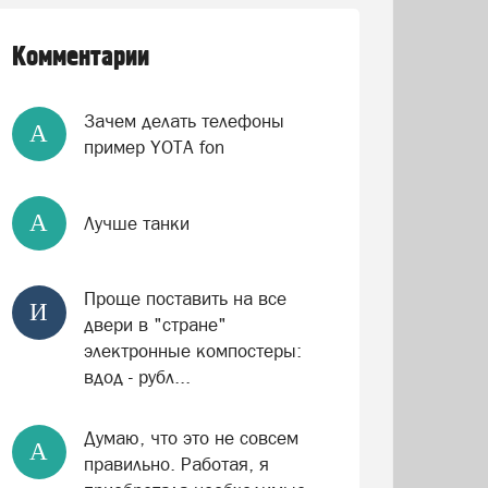
Комментарии
Зачем делать телефоны
А
пример YOTA fon
А
Лучше танки
Проще поставить на все
И
двери в "стране"
электронные компостеры:
вдод - рубл...
Думаю, что это не совсем
А
правильно. Работая, я