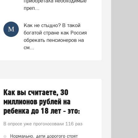
приобретала необходимые
преп...
Как не стыдно? В такой
М
богатой стране как Россия
обрекать пенсионеров на
см...
Как вы считаете, 30
миллионов рублей на
ребенка до 18 лет - это:
В опросе уже проголосовали
116 раз
Нормально, дети дорогого стоят