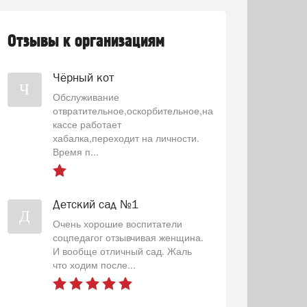
Отзывы к организациям
Чёрный кот
Ч
Обслуживание
отвратительное,оскорбительное,на
кассе работает
хабалка,переходит на личности.
Время п...
Детский сад №1
Д
Очень хорошие воспитатели
соцпедагог отзывчивая женщина.
И вообще отличный сад. Жаль
что ходим после...