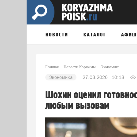
НОВОСТИ
КАТАЛОГ
АФИШ
Главная
Новости Коряжмы
Экономика
Экономика
27.03.2026 - 10:18
Шохин оценил готовнос
любым вызовам