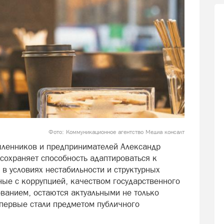
Фото: Коммуникационное агентство Медиа консалт
ленников и предпринимателей Александр
сохраняет способность адаптироваться к
 условиях нестабильности и структурных
ные с коррупцией, качеством государственного
ванием, остаются актуальными не только
 впервые стали предметом публичного