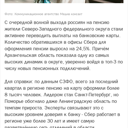
Фото: Коммуникационное агентство Медиа консалт
С очередной волной выхода россиян на пенсию
жители Северо-Западного федерального округа стали
активнее переводить выплаты на банковские карты.
Количество обратившихся в офисы Сбера для
оформления пенсии выросло на 24,5%. Причём
Архангельская область показала одну из самых
высоких динамик в округе, уверенно войдя в топ-3 по
числу новых пенсионных подключений.
Для справки: по данным СЗФО, всего за последний
квартал в регионе пенсию на карту оформили более
8 тысяч человек. Лидером стал Санкт-Петербург, но
Поморье обогнало даже Ленинградскую область по
темпам прироста. Эксперты связывают это с
высоким уровнем доверия к банку - Сбер работает в
регионе уже более 30 лет и имеет самую
разветвлённую сеть отделений в области.