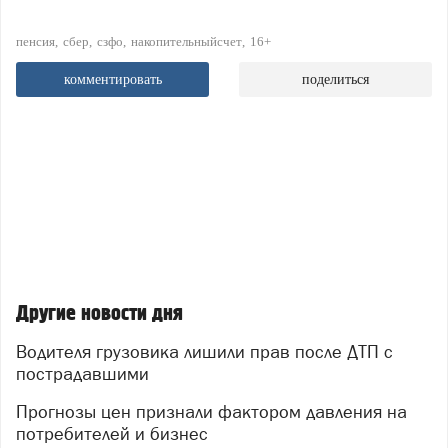
пенсия
сбер
сзфо
накопительныйсчет
16+
комментировать
поделиться
Другие новости дня
Водителя грузовика лишили прав после ДТП с
пострадавшими
Прогнозы цен признали фактором давления на
потребителей и бизнес