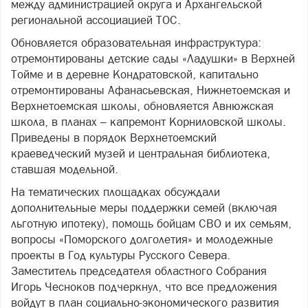
между администрацией округа и Архангельской
региональной ассоциацией ТОС.
Обновляется образовательная инфраструктура:
отремонтированы детские сады «Ладушки» в Верхней
Тойме и в деревне Кондратовской, капитально
отремонтированы Афанасьевская, Нижнетоемская и
Верхнетоемская школы, обновляется Авнюжская
школа, в планах – капремонт Корниловской школы.
Приведены в порядок Верхнетоемский
краеведческий музей и центральная библиотека,
ставшая модельной.
На тематических площадках обсуждали
дополнительные меры поддержки семей (включая
льготную ипотеку), помощь бойцам СВО и их семьям,
вопросы «Поморского долголетия» и молодежные
проекты в Год культуры Русского Севера.
Заместитель председателя областного Собрания
Игорь Чесноков подчеркнул, что все предложения
войдут в план социально-экономического развития