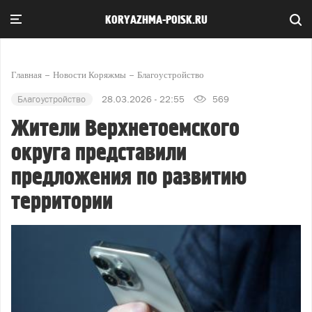
KORYAZHMA-POISK.RU
Главная
Новости Коряжмы
Благоустройство
Благоустройство
28.03.2026 - 22:55
569
Жители Верхнетоемского
округа представили
предложения по развитию
территории