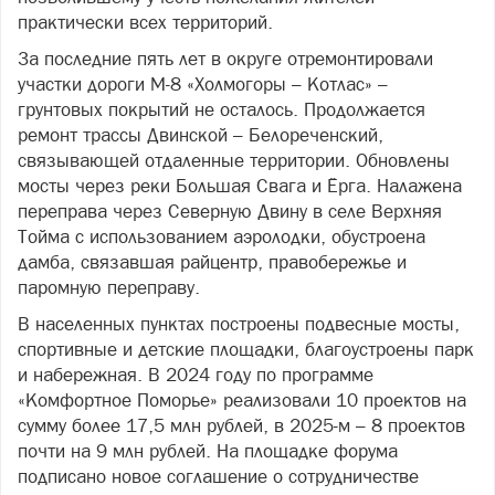
практически всех территорий.
За последние пять лет в округе отремонтировали
участки дороги М-8 «Холмогоры – Котлас» –
грунтовых покрытий не осталось. Продолжается
ремонт трассы Двинской – Белореченский,
связывающей отдаленные территории. Обновлены
мосты через реки Большая Свага и Ёрга. Налажена
переправа через Северную Двину в селе Верхняя
Тойма с использованием аэролодки, обустроена
дамба, связавшая райцентр, правобережье и
паромную переправу.
В населенных пунктах построены подвесные мосты,
спортивные и детские площадки, благоустроены парк
и набережная. В 2024 году по программе
«Комфортное Поморье» реализовали 10 проектов на
сумму более 17,5 млн рублей, в 2025-м – 8 проектов
почти на 9 млн рублей. На площадке форума
подписано новое соглашение о сотрудничестве