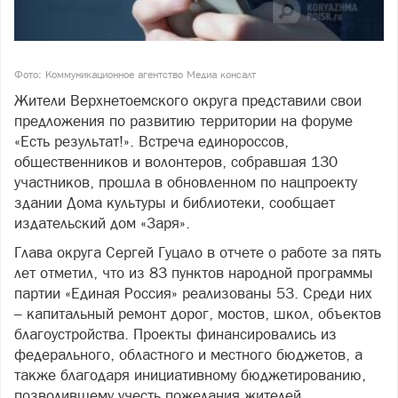
Фото: Коммуникационное агентство Медиа консалт
Жители Верхнетоемского округа представили свои
предложения по развитию территории на форуме
«Есть результат!». Встреча единороссов,
общественников и волонтеров, собравшая 130
участников, прошла в обновленном по нацпроекту
здании Дома культуры и библиотеки, сообщает
издательский дом «Заря».
Глава округа Сергей Гуцало в отчете о работе за пять
лет отметил, что из 83 пунктов народной программы
партии «Единая Россия» реализованы 53. Среди них
– капитальный ремонт дорог, мостов, школ, объектов
благоустройства. Проекты финансировались из
федерального, областного и местного бюджетов, а
также благодаря инициативному бюджетированию,
позволившему учесть пожелания жителей