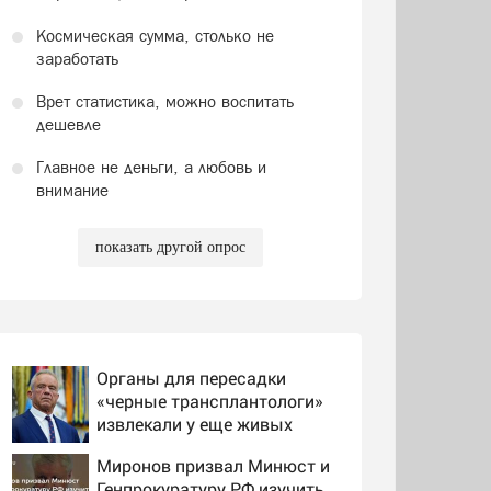
Космическая сумма, столько не
заработать
Врет статистика, можно воспитать
дешевле
Главное не деньги, а любовь и
внимание
показать другой опрос
Органы для пересадки
«черные трансплантологи»
извлекали у еще живых
пациентов
Миронов призвал Минюст и
Генпрокуратуру РФ изучить