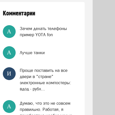
Комментарии
Зачем делать телефоны
А
пример YOTA fon
А
Лучше танки
Проще поставить на все
И
двери в "стране"
электронные компостеры:
вдод - рубл...
Думаю, что это не совсем
А
правильно. Работая, я