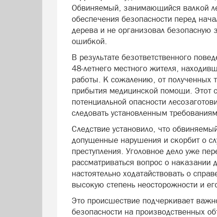
Обвиняемый, занимающийся валкой ле
обеспечения безопасности перед нача
дерева и не организовал безопасную з
ошибкой.
В результате безответственного повед
48-летнего местного жителя, находивш
работы. К сожалению, от полученных 
прибытия медицинской помощи. Этот 
потенциальной опасности лесозаготови
следовать установленным требованиям
Следствие установило, что обвиняемы
допущенные нарушения и скорбит о сл
преступления. Уголовное дело уже пер
рассматриваться вопрос о наказании 
настоятельно ходатайствовать о справ
высокую степень неосторожности и его
Это происшествие подчеркивает важно
безопасности на производственных об