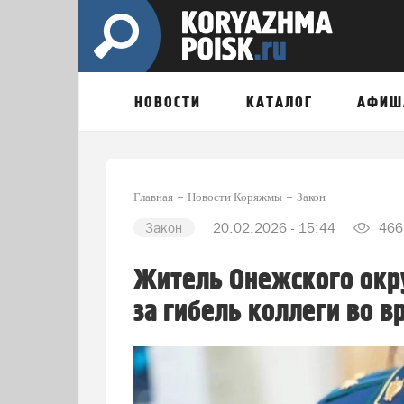
НОВОСТИ
КАТАЛОГ
АФИШ
Главная
Новости Коряжмы
Закон
Закон
20.02.2026 - 15:44
466
Житель Онежского окру
за гибель коллеги во в