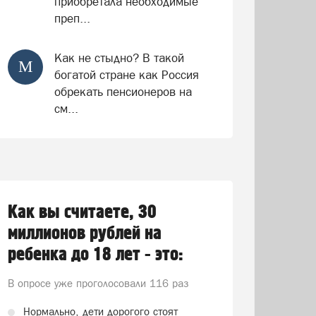
приобретала необходимые
преп...
Как не стыдно? В такой
М
богатой стране как Россия
обрекать пенсионеров на
см...
Как вы считаете, 30
миллионов рублей на
ребенка до 18 лет - это:
В опросе уже проголосовали
116 раз
Нормально, дети дорогого стоят