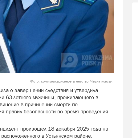
Фото: коммуникационное агентство Медиа консалт
вила о завершении следствия и утвердила
ии 63-летнего мужчины, проживающего в
винение в причинении смерти по
ия правил безопасности во время проведения
нцидент произошел 18 декабря 2025 года на
 расположенного в Устьянском районе.