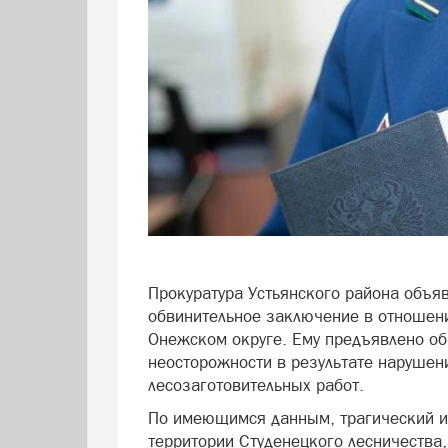
Прокуратура Устьянского района объя
обвинительное заключение в отношен
Онежском округе. Ему предъявлено об
неосторожности в результате нарушен
лесозаготовительных работ.
По имеющимся данным, трагический и
территории Студенецкого лесничества,