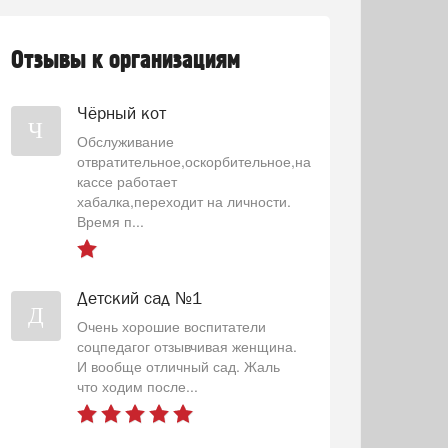
Отзывы к организациям
Чёрный кот
Ч
Обслуживание
отвратительное,оскорбительное,на
кассе работает
хабалка,переходит на личности.
Время п...
Детский сад №1
Д
Очень хорошие воспитатели
соцпедагог отзывчивая женщина.
И вообще отличный сад. Жаль
что ходим после...