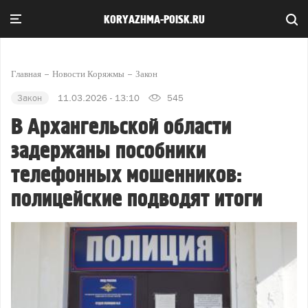
KORYAZHMA-POISK.RU
Главная
Новости Коряжмы
Закон
Закон
11.03.2026 - 13:10
545
В Архангельской области
задержаны пособники
телефонных мошенников:
полицейские подводят итоги