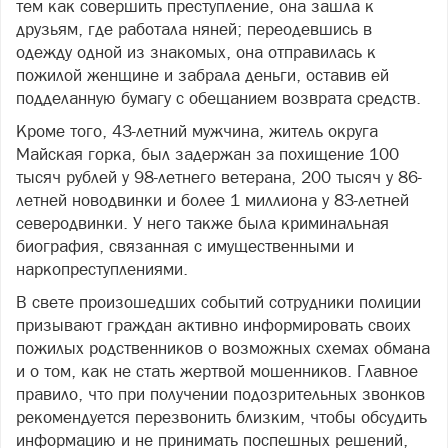
тем как совершить преступление, она зашла к
друзьям, где работала няней; переодевшись в
одежду одной из знакомых, она отправилась к
пожилой женщине и забрала деньги, оставив ей
подделанную бумагу с обещанием возврата средств.
Кроме того, 43-летний мужчина, житель округа
Майская горка, был задержан за похищение 100
тысяч рублей у 98-летнего ветерана, 200 тысяч у 86-
летней новодвинки и более 1 миллиона у 83-летней
северодвинки. У него также была криминальная
биография, связанная с имущественными и
наркопреступлениями.
В свете произошедших событий сотрудники полиции
призывают граждан активно информировать своих
пожилых родственников о возможных схемах обмана
и о том, как не стать жертвой мошенников. Главное
правило, что при получении подозрительных звонков
рекомендуется перезвонить близким, чтобы обсудить
информацию и не принимать поспешных решений,