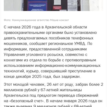
Фото: Коммуникационное агентство Медиа консалт
С начала 2026 года в Архангельской области
правоохранительными органами было установлено
девять предполагаемых пособников телефонных
мошенников, сообщает региональное УМВД. По
информации, предоставленной сотрудниками
Управления уголовного розыска, совместно с
коллегами из отдела по борьбе с противоправным
использованием информационно-коммуникационных
технологий, курьер, совершивший преступление в
конце декабря 2025 года, был задержан.
Этот молодой человек, 26 лет от роду, забрал более 2
миллионов рублей у 67-летней жительницы
Архангельска под предлогом перевода сбережений
на «безопасный счет». В начале января 2026 года он
также выманил 9 миллионов рублей у 68-летней