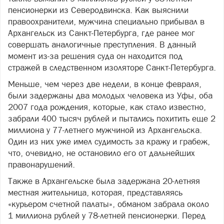
пенсионерки из Северодвинска. Как выяснили
правоохранители, мужчина специально прибывал в
Архангельск из Санкт-Петербурга, где ранее мог
совершать аналогичные преступления. В данный
момент из-за решения суда он находится под
стражей в следственном изоляторе Санкт-Петербурга.
Меньше, чем через две недели, в конце февраля,
были задержаны два молодых человека из Уфы, оба
2007 года рождения, которые, как стало известно,
забрали 400 тысяч рублей и пытались похитить еще 2
миллиона у 77-летнего мужчиной из Архангельска.
Один из них уже имел судимость за кражу и грабеж,
что, очевидно, не остановило его от дальнейших
правонарушений.
Также в Архангельске была задержана 20-летняя
местная жительница, которая, представляясь
«курьером счетной палаты», обманом забрала около
1 миллиона рублей у 78-летней пенсионерки. Перед