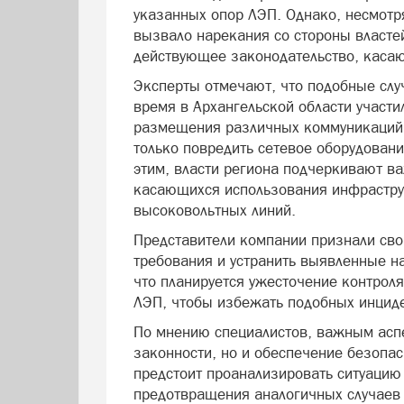
указанных опор ЛЭП. Однако, несмотр
вызвало нарекания со стороны властей
действующее законодательство, каса
Эксперты отмечают, что подобные слу
время в Архангельской области участ
размещения различных коммуникаций.
только повредить сетевое оборудование
этим, власти региона подчеркивают в
касающихся использования инфраструк
высоковольтных линий.
Представители компании признали сво
требования и устранить выявленные н
что планируется ужесточение контрол
ЛЭП, чтобы избежать подобных инциде
По мнению специалистов, важным аспе
законности, но и обеспечение безопас
предстоит проанализировать ситуацию
предотвращения аналогичных случаев