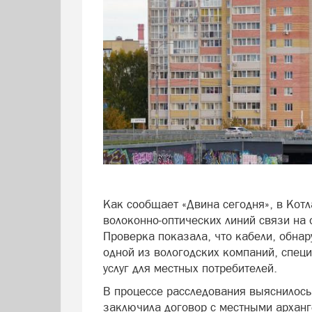
Как сообщает «Двина сегодня», в Кот
волоконно-оптических линий связи на 
Проверка показала, что кабели, обна
одной из вологодских компаний, спец
услуг для местных потребителей.
В процессе расследования выяснилось
заключила договор с местными арханг