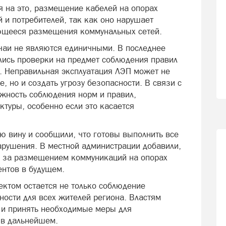
я на это, размещение кабелей на опорах
 и потребителей, так как оно нарушает
ющееся размещения коммунальных сетей.
чаи не являются единичными. В последнее
ились проверки на предмет соблюдения правил
 Неправильная эксплуатация ЛЭП может не
, но и создать угрозу безопасности. В связи с
ажность соблюдения норм и правил,
туры, особенно если это касается
ю вину и сообщили, что готовы выполнить все
арушения. В местной администрации добавили,
я за размещением коммуникаций на опорах
нтов в будущем.
ктом остается не только соблюдение
ности для всех жителей региона. Властям
 и принять необходимые меры для
 в дальнейшем.