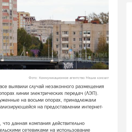
Фото: Коммуникационное агентство Медиа консалт
ласе выявили случай незаконного размещения
опорах линии электрических передач (ЛЭП).
руженные на восьми опорах, принадлежали
иализирующейся на предоставлении интернет-
, что данная компания действительно
ельскими сетевиками на использование