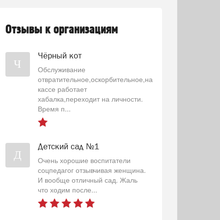
Отзывы к организациям
Чёрный кот
Ч
Обслуживание
отвратительное,оскорбительное,на
кассе работает
хабалка,переходит на личности.
Время п...
Детский сад №1
Д
Очень хорошие воспитатели
соцпедагог отзывчивая женщина.
И вообще отличный сад. Жаль
что ходим после...