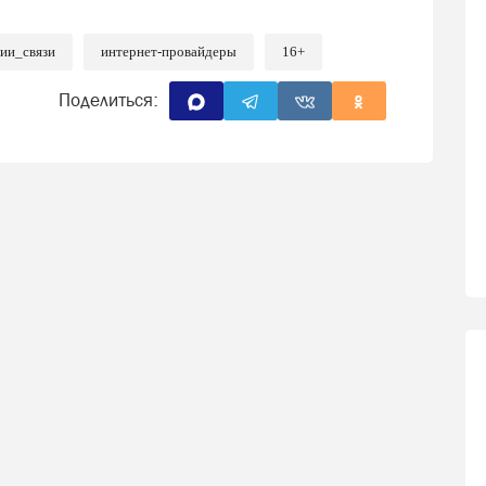
ии_связи
интернет-провайдеры
16+
Поделиться: