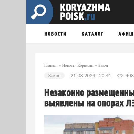
НОВОСТИ
КАТАЛОГ
АФИШ
Главная
Новости Коряжмы
Закон
Закон
21.03.2026 - 20:41
403
Незаконно размещенны
выявлены на опорах ЛЭ