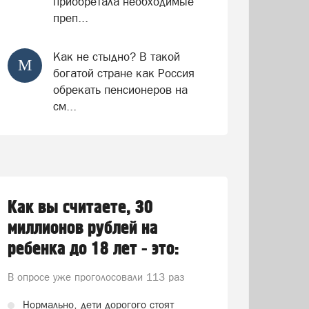
приобретала необходимые
преп...
Как не стыдно? В такой
М
богатой стране как Россия
обрекать пенсионеров на
см...
Как вы считаете, 30
миллионов рублей на
ребенка до 18 лет - это:
В опросе уже проголосовали
113 раз
Нормально, дети дорогого стоят