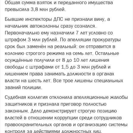
Общая сумма взяток и переданного имущества
превысила 3,8 млн рублей.
Бывшие инспекторы ДПС не признали вину, а
начальник автоколонны сразу сознался.
Первоначально ему назначили 7 лет условно со
штрафом 3 млн рублей. По апелляции прокуратуры
срок был заменён на реальный: он отправится в
колонию строгого режима на семь лет. Остальные
осуждённые получили от 8 до 10 лет лишения
свободы с штрафами от 1,5 до 3 млн рублей и
лишением права занимать должности в органах
власти на шесть лет. Все трое лишены специальных
званий полиции.
Судебная коллегия отклонила апелляционные жалобы
защитников и признала приговор полностью
законным. Дело демонстрирует строгую позицию
властей в отношении коррупции среди сотрудников
правоохранительных органов и организацию системы
контроля за действиями должностных лиц.