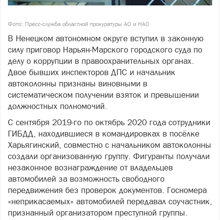
Фото: Пресс-служба областной прокуратуры АО и НАО
В Ненецком автономном округе вступил в законную
силу приговор Нарьян-Марского городского суда по
делу о коррупции в правоохранительных органах.
Двое бывших инспекторов ДПС и начальник
автоколонны признаны виновными в
систематическом получении взяток и превышении
должностных полномочий.
С сентября 2019-го по октябрь 2020 года сотрудники
ГИБДД, находившиеся в командировках в посёлке
Харьягинский, совместно с начальником автоколонны
создали организованную группу. Фигуранты получали
незаконное вознаграждение от владельцев
автомобилей за возможность свободного
передвижения без проверок документов. Госномера
«неприкасаемых» автомобилей передавал соучастник,
признанный организатором преступной группы.