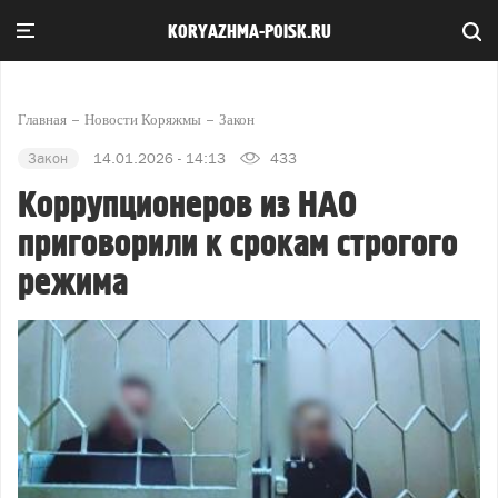
KORYAZHMA-POISK.RU
Главная
Новости Коряжмы
Закон
Закон
14.01.2026 - 14:13
433
Коррупционеров из НАО
приговорили к срокам строгого
режима