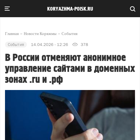
KORYAZHMA-POISK.RU
Главная
Новости Коряжмы
События
События
14.04.2026 - 12:26
378
В России отменяют анонимное
управление сайтами в доменных
зонах .ru и .рф