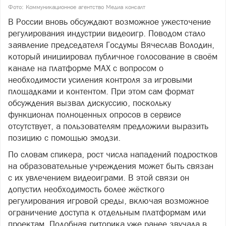
Фото: Коммуникационное агентство Медиа консалт
В России вновь обсуждают возможное ужесточение
регулирования индустрии видеоигр. Поводом стало
заявление председателя Госдумы Вячеслав Володин,
который инициировал публичное голосование в своём
канале на платформе МАХ с вопросом о
необходимости усиления контроля за игровыми
площадками и контентом. При этом сам формат
обсуждения вызвал дискуссию, поскольку
функционал полноценных опросов в сервисе
отсутствует, а пользователям предложили выразить
позицию с помощью эмодзи.
По словам спикера, рост числа нападений подростков
на образовательные учреждения может быть связан
с их увлечением видеоиграми. В этой связи он
допустил необходимость более жёсткого
регулирования игровой среды, включая возможное
ограничение доступа к отдельным платформам или
проектам. Подобная риторика уже ранее звучала в