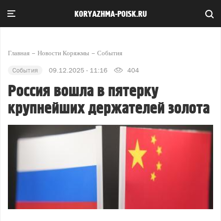
KORYAZHMA-POISK.RU
Главная
Новости Коряжмы
События
События
09.12.2025 - 11:16
404
Россия вошла в пятерку
крупнейших держателей золота