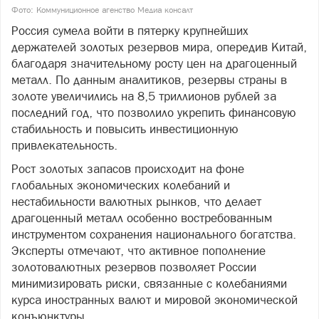
Фото: Коммуниционное агенство Медиа консалт
Россия сумела войти в пятерку крупнейших
держателей золотых резервов мира, опередив Китай,
благодаря значительному росту цен на драгоценный
металл. По данным аналитиков, резервы страны в
золоте увеличились на 8,5 триллионов рублей за
последний год, что позволило укрепить финансовую
стабильность и повысить инвестиционную
привлекательность.
Рост золотых запасов происходит на фоне
глобальных экономических колебаний и
нестабильности валютных рынков, что делает
драгоценный металл особенно востребованным
инструментом сохранения национального богатства.
Эксперты отмечают, что активное пополнение
золотовалютных резервов позволяет России
минимизировать риски, связанные с колебаниями
курса иностранных валют и мировой экономической
конъюнктуры.