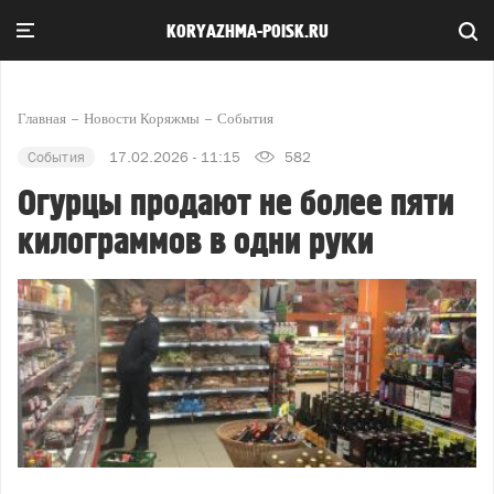
KORYAZHMA-POISK.RU
Главная
Новости Коряжмы
События
События
17.02.2026 - 11:15
582
Огурцы продают не более пяти
килограммов в одни руки