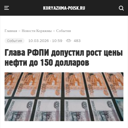
KORYAZHMA-POISK.RU
Главная
Новости Коряжмы
События
События
10.03.2026 - 10:59
483
Глава РФПИ допустил рост цены
нефти до 150 долларов