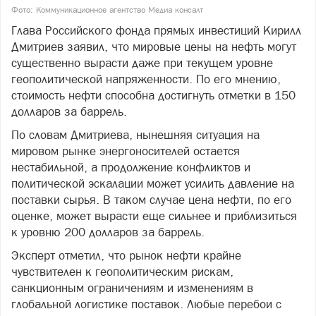
Фото: Коммуникационное агентство Медиа консалт
Глава Российского фонда прямых инвестиций Кирилл
Дмитриев заявил, что мировые цены на нефть могут
существенно вырасти даже при текущем уровне
геополитической напряженности. По его мнению,
стоимость нефти способна достигнуть отметки в 150
долларов за баррель.
По словам Дмитриева, нынешняя ситуация на
мировом рынке энергоносителей остается
нестабильной, а продолжение конфликтов и
политической эскалации может усилить давление на
поставки сырья. В таком случае цена нефти, по его
оценке, может вырасти еще сильнее и приблизиться
к уровню 200 долларов за баррель.
Эксперт отметил, что рынок нефти крайне
чувствителен к геополитическим рискам,
санкционным ограничениям и изменениям в
глобальной логистике поставок. Любые перебои с