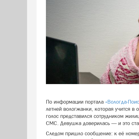
По информации портала
«Вологда-Пои
летней вологжанки, которая учится в 
голос представился сотрудником жили
СМС. Девушка доверилась — и это ста
Следом пришло сообщение: к её номер