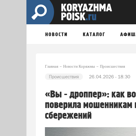
НОВОСТИ
КАТАЛОГ
АФИШ
Главная
Новости Коряжмы
Происшествия
Происшествия
26.04.2026 - 18:30
«Вы - дроппер»: как в
поверила мошенникам 
сбережений