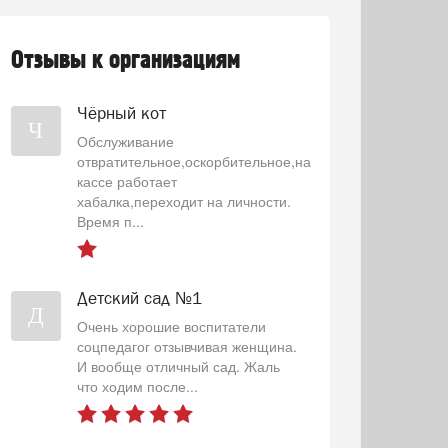
Отзывы к организациям
Чёрный кот
Ч
Обслуживание
отвратительное,оскорбительное,на
кассе работает
хабалка,переходит на личности.
Время п...
Детский сад №1
Д
Очень хорошие воспитатели
соцпедагог отзывчивая женщина.
И вообще отличный сад. Жаль
что ходим после...