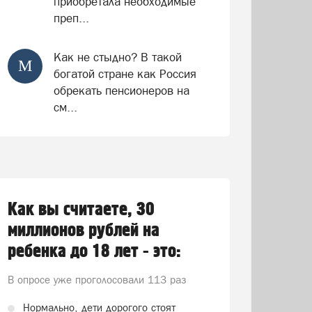
приобретала необходимые
преп...
Как не стыдно? В такой
М
богатой стране как Россия
обрекать пенсионеров на
см...
Как вы считаете, 30
миллионов рублей на
ребенка до 18 лет - это:
В опросе уже проголосовали
113 раз
Нормально, дети дорогого стоят