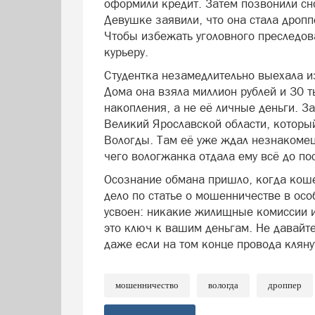
оформили кредит. Затем позвонили сно
Девушке заявили, что она стала дроп
Чтобы избежать уголовного преследов
курьеру.
Студентка незамедлительно выехала и
Дома она взяла миллион рублей и 30 
накопления, а не её личные деньги. З
Великий Ярославской области, который
Вологды. Там её уже ждал незнакомец
чего вологжанка отдала ему всё до по
Осознание обмана пришло, когда коше
дело по статье о мошенничестве в осо
усвоен: никакие жилищные комиссии 
это ключ к вашим деньгам. Не давайте
даже если на том конце провода кляну
мошенничество
вологда
дроппер