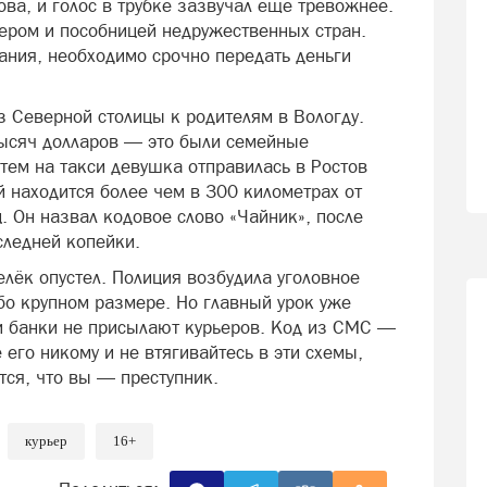
ва, и голос в трубке зазвучал ещё тревожнее.
пером и пособницей недружественных стран.
ания, необходимо срочно передать деньги
з Северной столицы к родителям в Вологду.
тысяч долларов — это были семейные
атем на такси девушка отправилась в Ростов
 находится более чем в 300 километрах от
. Он назвал кодовое слово «Чайник», после
следней копейки.
лёк опустел. Полиция возбудила уголовное
бо крупном размере. Но главный урок уже
и банки не присылают курьеров. Код из СМС —
 его никому и не втягивайтесь в эти схемы,
тся, что вы — преступник.
курьер
16+