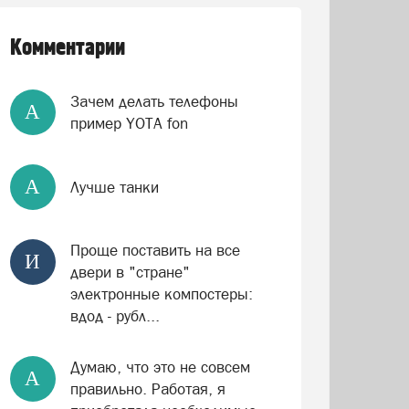
Комментарии
Зачем делать телефоны
А
пример YOTA fon
А
Лучше танки
Проще поставить на все
И
двери в "стране"
электронные компостеры:
вдод - рубл...
Думаю, что это не совсем
А
правильно. Работая, я