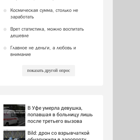
Космическая сумма, столько не
заработать
Врет статистика, можно воспитать
дешевле
Главное не деньги, а любовь и
внимание
показать другой опрос
В Уфе умерла девушка,
попавшая в больницу лишь
после третьего вызова
скорой
Bild: дрон со взрывчаткой
обнаружили в аэропорту