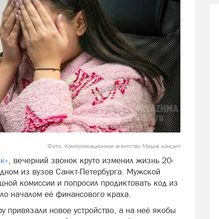
Фото: Коммуникационное агентство Медиа консалт
ск»
, вечерний звонок круто изменил жизнь 20-
одном из вузов Санкт-Петербурга. Мужской
щной комиссии и попросил продиктовать код из
ло началом её финансового краха.
у привязали новое устройство, а на неё якобы