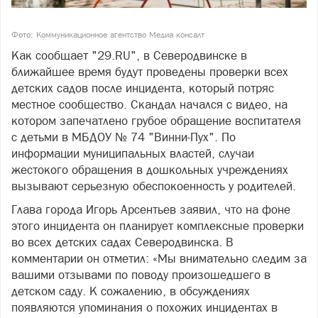
Фото: Коммуникационное агентство Медиа консалт
Как сообщает "29.RU", в Северодвинске в
ближайшее время будут проведены проверки всех
детских садов после инцидента, который потряс
местное сообщество. Скандал начался с видео, на
котором запечатлено грубое обращение воспитателя
с детьми в МБДОУ № 74 "Винни-Пух". По
информации муниципальных властей, случаи
жестокого обращения в дошкольных учреждениях
вызывают серьезную обеспокоенность у родителей.
Глава города Игорь Арсентьев заявил, что на фоне
этого инцидента он планирует комплексные проверки
во всех детских садах Северодвинска. В
комментарии он отметил: «Мы внимательно следим за
вашими отзывами по поводу произошедшего в
детском саду. К сожалению, в обсуждениях
появляются упоминания о похожих инцидентах в