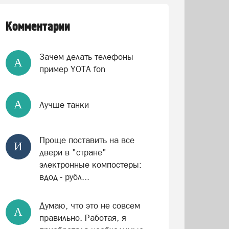
Комментарии
Зачем делать телефоны
А
пример YOTA fon
А
Лучше танки
Проще поставить на все
И
двери в "стране"
электронные компостеры:
вдод - рубл...
Думаю, что это не совсем
А
правильно. Работая, я