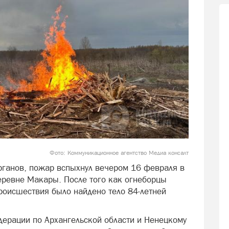
Фото: Коммуникационное агентство Медиа консалт
рганов, пожар вспыхнул вечером 16 февраля в
еревне Макары. После того как огнеборцы
происшествия было найдено тело 84-летней
ерации по Архангельской области и Ненецкому