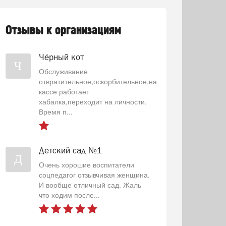
Отзывы к организациям
Чёрный кот
Ч
Обслуживание
отвратительное,оскорбительное,на
кассе работает
хабалка,переходит на личности.
Время п...
Детский сад №1
Д
Очень хорошие воспитатели
соцпедагог отзывчивая женщина.
И вообще отличный сад. Жаль
что ходим после...