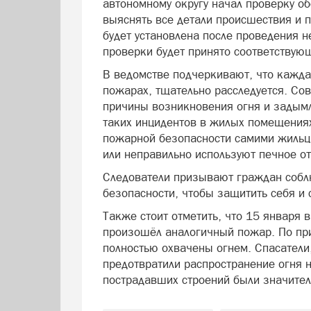
автономному округу начал проверку об
выяснять все детали происшествия и
будет установлена после проведения н
проверки будет принято соответствую
В ведомстве подчеркивают, что кажда
пожарах, тщательно расследуется. Со
причины возникновения огня и задымл
таких инцидентов в жилых помещениях
пожарной безопасности самими жильц
или неправильно используют печное о
Следователи призывают граждан собл
безопасности, чтобы защитить себя и 
Также стоит отметить, что 15 января 
произошёл аналогичный пожар. По пр
полностью охвачены огнем. Спасатели
предотвратили распространение огня н
пострадавших строений были значите