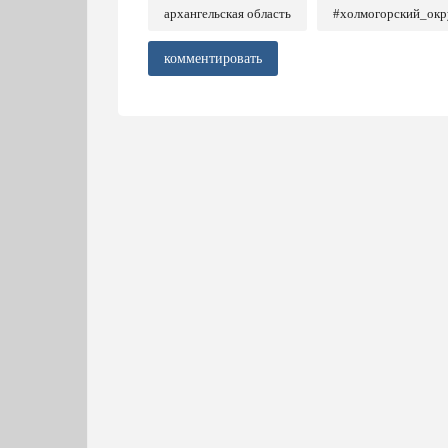
архангельская область
#холмогорский_окр
комментировать