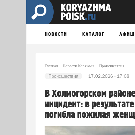
НОВОСТИ
КАТАЛОГ
АФИШ
Главная
Новости Коряжмы
Происшествия
Происшествия
17.02.2026 - 17:08
В Холмогорском районе
инцидент: в результате
погибла пожилая женщ