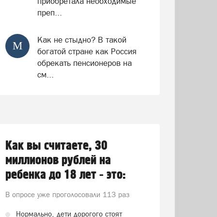
приобретала необходимые
преп...
Как не стыдно? В такой
М
богатой стране как Россия
обрекать пенсионеров на
см...
Как вы считаете, 30
миллионов рублей на
ребенка до 18 лет - это:
В опросе уже проголосовали
113 раз
Нормально, дети дорогого стоят