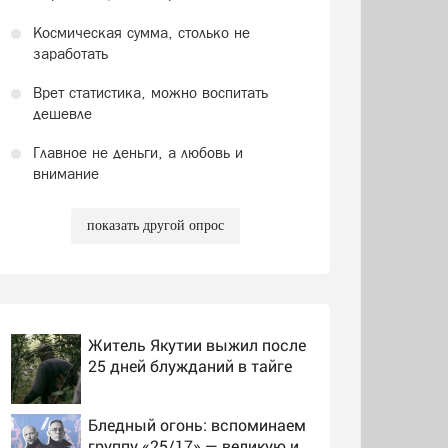
Космическая сумма, столько не
заработать
Врет статистика, можно воспитать
дешевле
Главное не деньги, а любовь и
внимание
показать другой опрос
Житель Якутии выжил после
25 дней блужданий в тайге
Бледный огонь: вспоминаем
группу «25/17» — великую и