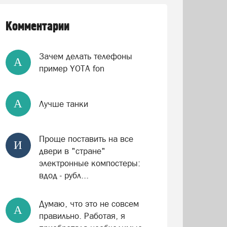
Комментарии
Зачем делать телефоны
А
пример YOTA fon
А
Лучше танки
Проще поставить на все
И
двери в "стране"
электронные компостеры:
вдод - рубл...
Думаю, что это не совсем
А
правильно. Работая, я