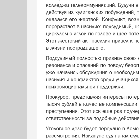
колледжа телекоммуникаций. Будучи в
действуя из хулиганских побуждений, 
оказался его жертвой. Конфликт, воз
перерастает в насилие: подсудимый, н
циркулем с иглой по голове и шее пот
Этот жестокий акт насилия привел к н
в жизни пострадавшего.
Подсудимый полностью признал свою в
резонанса и опасений по поводу безо
уже начались обсуждения о необходим
насилия и конфликтов среди учащихся
психоэмоциональной поддержки.
Прокурор, представляя интересы поте
тысяч рублей в качестве компенсации
преступления. Этот иск еще раз подч
ответственности за подобные действия
Уголовное дело будет передано в Лом
рассмотрения. Накануне суд начал слу