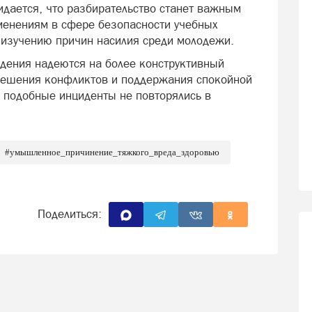
идается, что разбирательство станет важным
менениям в сфере безопасности учебных
у изучению причин насилия среди молодежи.
дения надеются на более конструктивный
решения конфликтов и поддержания спокойной
 подобные инциденты не повторялись в
#умышленное_причинение_тяжкого_вреда_здоровью
Поделиться: