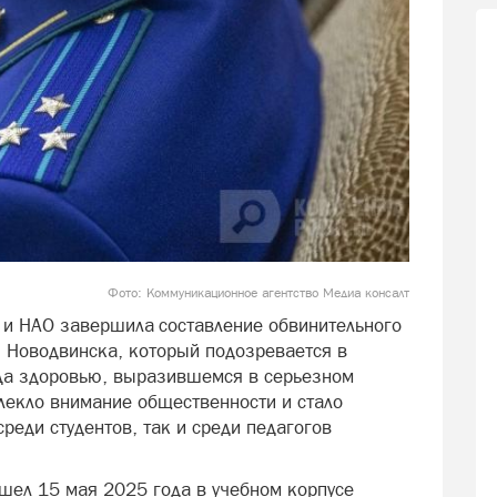
Фото: Коммуникационное агентство Медиа консалт
и и НАО завершила составление обвинительного
я Новодвинска, который подозревается в
да здоровью, выразившемся в серьезном
лекло внимание общественности и стало
еди студентов, так и среди педагогов
ошел 15 мая 2025 года в учебном корпусе