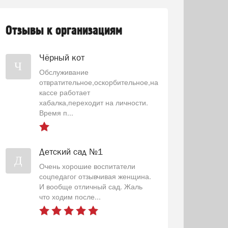
Отзывы к организациям
Чёрный кот
Ч
Обслуживание
отвратительное,оскорбительное,на
кассе работает
хабалка,переходит на личности.
Время п...
Детский сад №1
Д
Очень хорошие воспитатели
соцпедагог отзывчивая женщина.
И вообще отличный сад. Жаль
что ходим после...