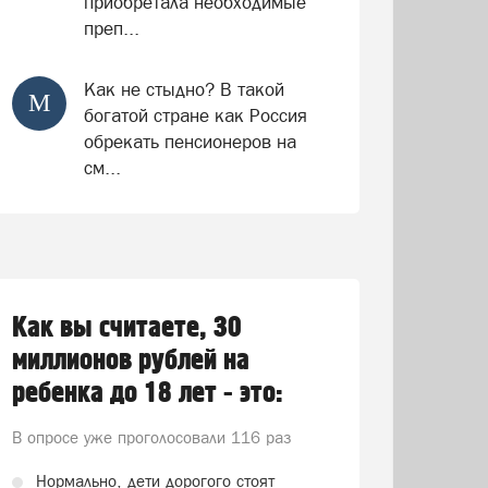
приобретала необходимые
преп...
Как не стыдно? В такой
М
богатой стране как Россия
обрекать пенсионеров на
см...
Как вы считаете, 30
миллионов рублей на
ребенка до 18 лет - это:
В опросе уже проголосовали
116 раз
Нормально, дети дорогого стоят