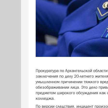
Прокуратура по Архангельской област
заключения по делу 20-летнего жител
умышленном причинении тяжкого вре
обезображивании лица. Это дело прив
предметом широкого обсуждения как ср
колледжа.
По версии следствия, инцидент произ