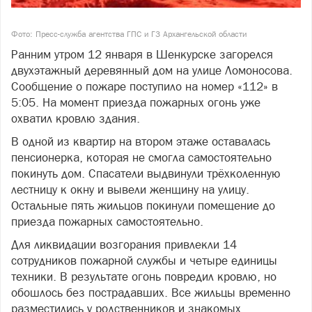
Фото: Пресс-служба агентства ГПС и ГЗ Архангельской области
Ранним утром 12 января в Шенкурске загорелся
двухэтажный деревянный дом на улице Ломоносова.
Сообщение о пожаре поступило на номер «112» в
5:05. На момент приезда пожарных огонь уже
охватил кровлю здания.
В одной из квартир на втором этаже оставалась
пенсионерка, которая не смогла самостоятельно
покинуть дом. Спасатели выдвинули трёхколенную
лестницу к окну и вывели женщину на улицу.
Остальные пять жильцов покинули помещение до
приезда пожарных самостоятельно.
Для ликвидации возгорания привлекли 14
сотрудников пожарной службы и четыре единицы
техники. В результате огонь повредил кровлю, но
обошлось без пострадавших. Все жильцы временно
разместились у родственников и знакомых.