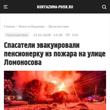
KORYAZHMA-POISK.RU
Главная
Новости Коряжмы
Происшествия
Происшествия
13.01.2026 - 13:28
519
Спасатели эвакуировали
пенсионерку из пожара на улице
Ломоносова