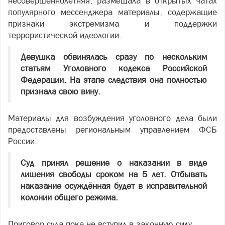
несовершеннолетняя, размещала в открытых чатах
популярного мессенджера материалы, содержащие
признаки экстремизма и поддержки
террористической идеологии.
Девушка обвинялась сразу по нескольким
статьям Уголовного кодекса Российской
Федерации. На этапе следствия она полностью
признала свою вину.
Материалы для возбуждения уголовного дела были
предоставлены региональным управлением ФСБ
России.
Суд принял решение о наказании в виде
лишения свободы сроком на 5 лет. Отбывать
наказание осуждённая будет в исправительной
колонии общего режима.
Приговор суда пока не вступил в законную силу.