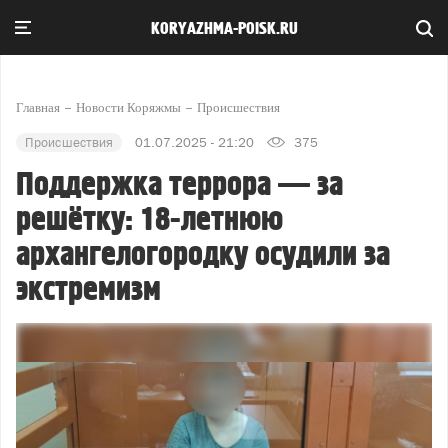
KORYAZHMA-POISK.RU
Главная
Новости Коряжмы
Происшествия
Происшествия
01.07.2025 - 21:20
375
Поддержка террора — за
решётку: 18-летнюю
архангелогородку осудили за
экстремизм