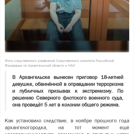
Фото следственного управления Следственного комитета Российской
Федерации по Архангельской области и НАО
В Архангельске вынесен приговор 18-летней
девушке, обвинённой в оправдании терроризма
и публичных призывах к экстремизму. По
решению Северного флотского военного суда,
она проведёт 5 лет в колонии общего режима.
Как установило следствие, в ноябре прошлого года
архангелогородка, на тот момент ещё