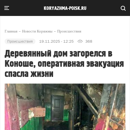
KORYAZHMA-POISK.RU
Главная
Новости Коряжмы
Происшествия
Происшествия
19.11.2025 - 12:25
368
Деревянный дом загорелся в
Коноше, оперативная эвакуация
спасла жизни