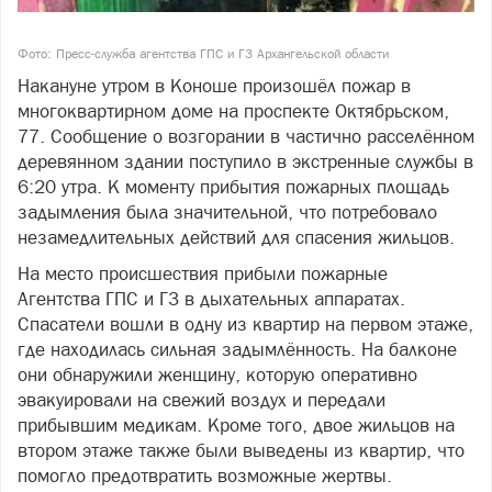
Фото: Пресс-служба агентства ГПС и ГЗ Архангельской области
Накануне утром в Коноше произошёл пожар в
многоквартирном доме на проспекте Октябрьском,
77. Сообщение о возгорании в частично расселённом
деревянном здании поступило в экстренные службы в
6:20 утра. К моменту прибытия пожарных площадь
задымления была значительной, что потребовало
незамедлительных действий для спасения жильцов.
На место происшествия прибыли пожарные
Агентства ГПС и ГЗ в дыхательных аппаратах.
Спасатели вошли в одну из квартир на первом этаже,
где находилась сильная задымлённость. На балконе
они обнаружили женщину, которую оперативно
эвакуировали на свежий воздух и передали
прибывшим медикам. Кроме того, двое жильцов на
втором этаже также были выведены из квартир, что
помогло предотвратить возможные жертвы.