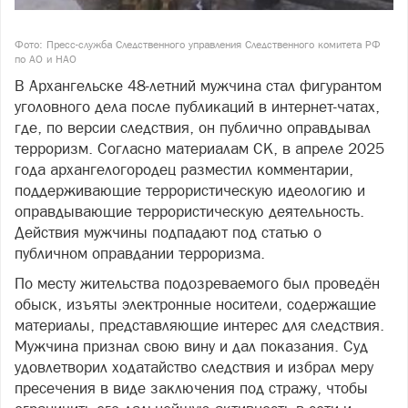
Фото: Пресс-служба Следственного управления Следственного комитета РФ
по АО и НАО
В Архангельске 48-летний мужчина стал фигурантом
уголовного дела после публикаций в интернет-чатах,
где, по версии следствия, он публично оправдывал
терроризм. Согласно материалам СК, в апреле 2025
года архангелогородец разместил комментарии,
поддерживающие террористическую идеологию и
оправдывающие террористическую деятельность.
Действия мужчины подпадают под статью о
публичном оправдании терроризма.
По месту жительства подозреваемого был проведён
обыск, изъяты электронные носители, содержащие
материалы, представляющие интерес для следствия.
Мужчина признал свою вину и дал показания. Суд
удовлетворил ходатайство следствия и избрал меру
пресечения в виде заключения под стражу, чтобы