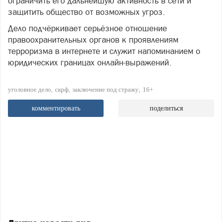
ограничить его дальнейшую активность в сети и
защитить общество от возможных угроз.
Дело подчёркивает серьёзное отношение
правоохранительных органов к проявлениям
терроризма в интернете и служит напоминанием о
юридических границах онлайн-выражений.
уголовное дело
скрф
заключение под стражу
16+
комментировать
поделиться