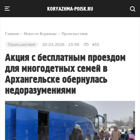
KORYAZHMA-POISK.RU
Главная
Новости Коряжмы
Происшествия
Происшествия
20.03.2026 - 15:56
455
Акция с бесплатным проездом
для многодетных семей в
Архангельске обернулась
недоразумениями