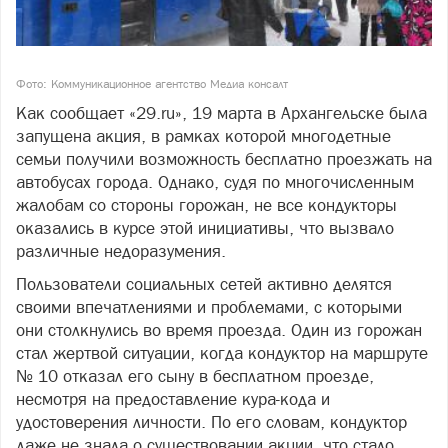
Фото: Коммуникационное агентство Медиа консалт
Как сообщает «29.ru», 19 марта в Архангельске была
запущена акция, в рамках которой многодетные
семьи получили возможность бесплатно проезжать на
автобусах города. Однако, судя по многочисленным
жалобам со стороны горожан, не все кондукторы
оказались в курсе этой инициативы, что вызвало
различные недоразумения.
Пользователи социальных сетей активно делятся
своими впечатлениями и проблемами, с которыми
они столкнулись во время проезда. Один из горожан
стал жертвой ситуации, когда кондуктор на маршруте
№ 10 отказал его сыну в бесплатном проезде,
несмотря на предоставление кура-кода и
удостоверения личности. По его словам, кондуктор
даже не знала о существовании акции, что стало