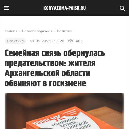
KORYAZHMA-POISK.RU
Главная
Новости Коряжмы
Политика
Политика
21.05.2025 - 13:20
405
Семейная связь обернулась
предательством: жителя
Архангельской области
обвиняют в госизмене