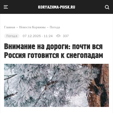
KORYAZHMA-POISK.RU
Главная
Новости Коряжмы
Погода
Погода
07.12.2025 - 11:24
337
Внимание на дороги: почти вся
Россия готовится к снегопадам