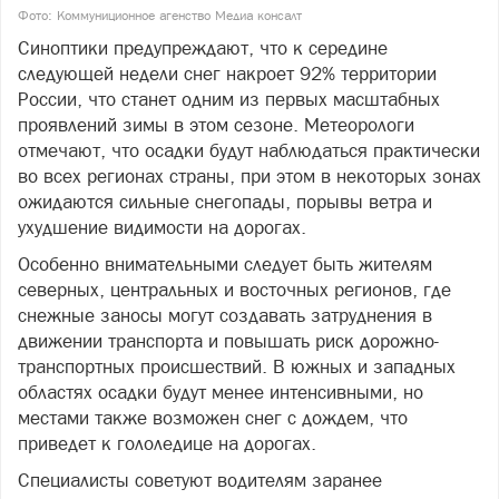
Фото: Коммуниционное агенство Медиа консалт
Синоптики предупреждают, что к середине
следующей недели снег накроет 92% территории
России, что станет одним из первых масштабных
проявлений зимы в этом сезоне. Метеорологи
отмечают, что осадки будут наблюдаться практически
во всех регионах страны, при этом в некоторых зонах
ожидаются сильные снегопады, порывы ветра и
ухудшение видимости на дорогах.
Особенно внимательными следует быть жителям
северных, центральных и восточных регионов, где
снежные заносы могут создавать затруднения в
движении транспорта и повышать риск дорожно-
транспортных происшествий. В южных и западных
областях осадки будут менее интенсивными, но
местами также возможен снег с дождем, что
приведет к гололедице на дорогах.
Специалисты советуют водителям заранее