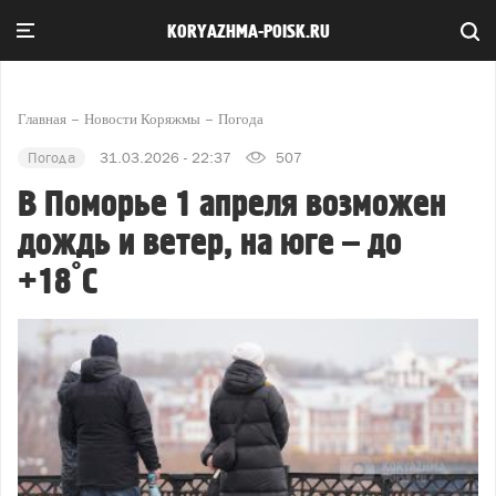
KORYAZHMA-POISK.RU
Главная
Новости Коряжмы
Погода
Погода
31.03.2026 - 22:37
507
В Поморье 1 апреля возможен
дождь и ветер, на юге – до
+18°С