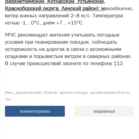
Верхнетоемский, Котласский, Устьянский,
Красноборский округа, Ленский район): м
алооблачно,
ветер южных направлений 2–8 м/с. Температура
ночью -1…0°С, днём +7…+15°С.
МЧС рекомендует жителям учитывать погодные
условия при планировании поездок, соблюдать
осторожность на дорогах в связи с возможными
осадками и порывистым ветром в северных районах.
В случае происшествий звоните по телефону 112.
#мчс_архангельской_области
прогноз погоды
архангельская область
16+
комментировать
поделиться