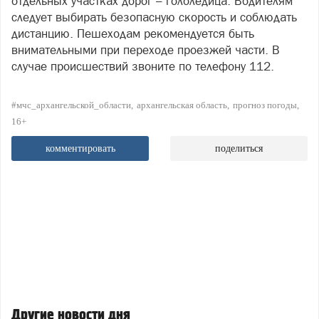
отдельных участках дорог – гололедица. Водителям
следует выбирать безопасную скорость и соблюдать
дистанцию. Пешеходам рекомендуется быть
внимательными при переходе проезжей части. В
случае происшествий звоните по телефону 112.
#мчс_архангельской_области
архангельская область
прогноз погоды
16+
комментировать
поделиться
Другие новости дня