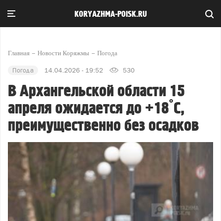
KORYAZHMA-POISK.RU
Главная
Новости Коряжмы
Погода
Погода
14.04.2026 - 19:52
530
В Архангельской области 15
апреля ожидается до +18°С,
преимущественно без осадков