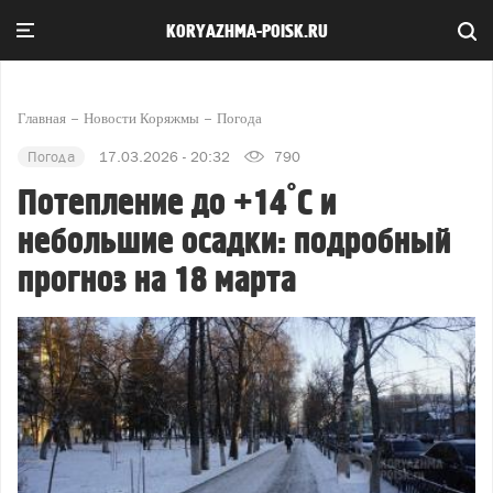
KORYAZHMA-POISK.RU
Главная
Новости Коряжмы
Погода
Погода
17.03.2026 - 20:32
790
Потепление до +14°С и
небольшие осадки: подробный
прогноз на 18 марта