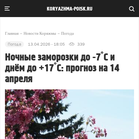
KORYAZHMA-POISK.RU
Главная
Новости Коряжмы
Погода
Погода
13.04.2026 - 18:05
339
Ночные заморозки до -7°С и
днём до +17°С: прогноз на 14
апреля