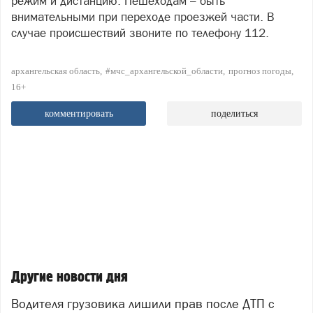
режим и дистанцию. Пешеходам – быть
внимательными при переходе проезжей части. В
случае происшествий звоните по телефону 112.
архангельская область
#мчс_архангельской_области
прогноз погоды
16+
комментировать
поделиться
Другие новости дня
Водителя грузовика лишили прав после ДТП с