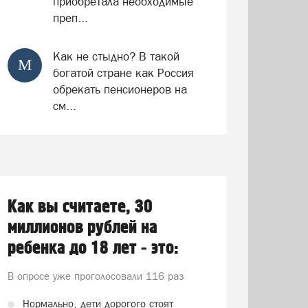
приобретала необходимые
преп...
Как не стыдно? В такой
М
богатой стране как Россия
обрекать пенсионеров на
см...
Как вы считаете, 30
миллионов рублей на
ребенка до 18 лет - это:
В опросе уже проголосовали
116 раз
Нормально, дети дорогого стоят