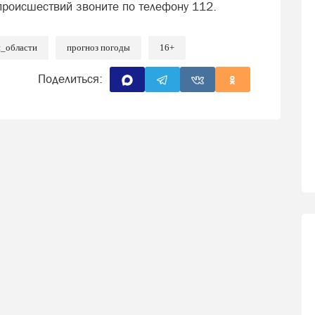
происшествий звоните по телефону 112.
й_области
прогноз погоды
16+
Поделиться: