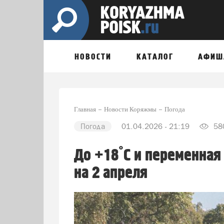
НОВОСТИ
КАТАЛОГ
АФИШ
Главная
Новости Коряжмы
Погода
Погода
01.04.2026 - 21:19
58
До +18°С и переменная
на 2 апреля