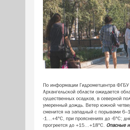
По информации Гидрометцентра ФГБУ
Архангельской области ожидается обл
существенных осадков, в северной по
умеренный дождь. Ветер южной четвер
сменится на западный с порывами 6–1
-1…+4°С, при прояснениях до -6°С; д
прогреется до +15…+18°С.
Опасные и