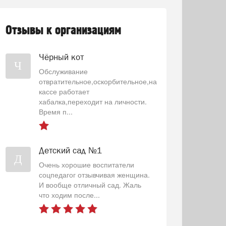
Отзывы к организациям
Чёрный кот
Ч
Обслуживание
отвратительное,оскорбительное,на
кассе работает
хабалка,переходит на личности.
Время п...
Детский сад №1
Д
Очень хорошие воспитатели
соцпедагог отзывчивая женщина.
И вообще отличный сад. Жаль
что ходим после...